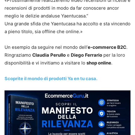
«Prossimamente realizzeremo video recensioni di ricette e
recensioni di prodotti in modo da far conoscere ancor
meglio le delizie andaluse Yaentucasa.”
Una grande sfida che Yaentucasa ha accolto e sta vincendo
a pieno titolo, sia offline che online.»
Un esempio da seguire nel mondo dell’
e-commerce B2C
.
Ringraziamo
Claudia
Perullo
e
Diego
Ferrario
per la loro
disponibilità e vi invitiamo a visitare lo
shop online
.
Scoprite il mondo di prodotti Ya en tu casa.