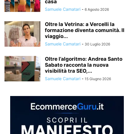
casa
Samuele Camatari
-
6 Agosto 2026
Oltre la Vetrina: a Vercelli la
formazione diventa comunità. Il
viaggio...
Samuele Camatari
-
30 Luglio 2026
Oltre l’algoritmo: Andrea Santo
Sabato racconta la nuova
visibilità tra SEO,...
Samuele Camatari
-
15 Giugno 2026