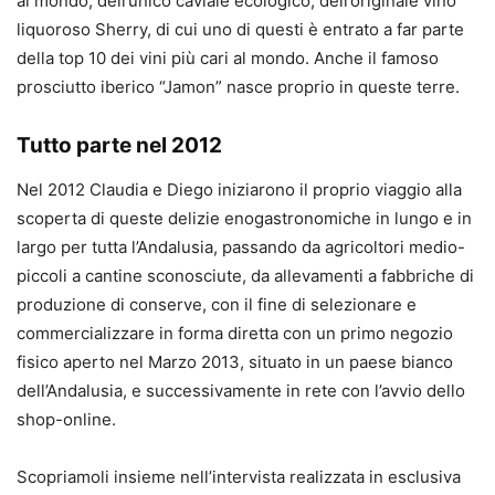
al mondo, dell’unico caviale ecologico, dell’originale vino
liquoroso Sherry, di cui uno di questi è entrato a far parte
della top 10 dei vini più cari al mondo. Anche il famoso
prosciutto iberico “Jamon” nasce proprio in queste terre.
Tutto parte nel 2012
Nel 2012 Claudia e Diego iniziarono il proprio viaggio alla
scoperta di queste delizie enogastronomiche in lungo e in
largo per tutta l’Andalusia, passando da agricoltori medio-
piccoli a cantine sconosciute, da allevamenti a fabbriche di
produzione di conserve, con il fine di selezionare e
commercializzare in forma diretta con un primo negozio
fisico aperto nel Marzo 2013, situato in un paese bianco
dell’Andalusia, e successivamente in rete con l’avvio dello
shop-online.
Scopriamoli insieme nell’intervista realizzata in esclusiva