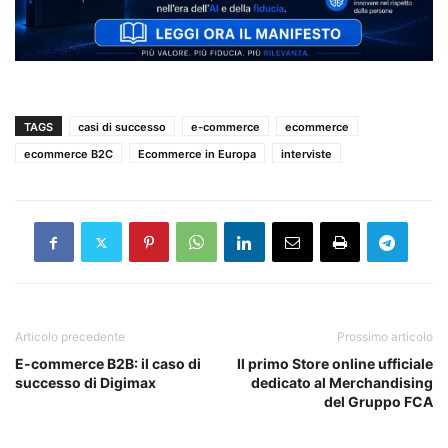
TAGS
casi di successo
e-commerce
ecommerce
ecommerce B2C
Ecommerce in Europa
interviste
Articolo precedente
Prossimo articolo
E-commerce B2B: il caso di
Il primo Store online ufficiale
successo di Digimax
dedicato al Merchandising
del Gruppo FCA