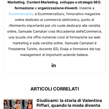
Marketing
,
Content Marketing
,
sviluppo e strategie SEO
,
formazione
e
organizzazione d’eventi
. Insieme a
EcommerceDay
e EcommerceGuru, l’innovativo magazine
online dedicato al commercio elettronico, punto di
riferimento importante per chi vuole dedicarsi alla vendita
online, Samuele Camatari crea l’Accademia dell’eCommerce,
una scuola che offre numerosi corsi di formazione sul web
marketing e sulla vendita online. Samuele Camatari è
Presidente Turinin, docente IED, Enaip e formatore del top
management di importanti aziende italiane.
ARTICOLI CORRELATI
Giudicami: la storia di Valentina
Piffari, quando la moda diventa