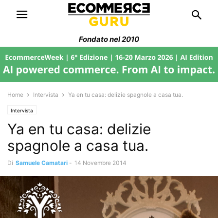
Fondato nel 2010
Home
Intervista
Ya en tu casa: delizie spagnole a casa tua.
Intervista
Ya en tu casa: delizie
spagnole a casa tua.
Di
Samuele Camatari
-
14 Novembre 2014