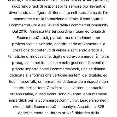
ricoprendo ruoli di responsabilità sempre più rilevanti e
diventando una figura di riferimento nell'ecosistema dell'e-
commerce e della formazione digitale. Il contributo a
EcommerceGuru e agli eventi della EcommerceCommunity
Dal 2010, Angelica Maftei coordina il team editoriale di
EcommerceGuru.it, piattaforma di riferimento per
professionisti e aziende, contribuendo attivamente alla
creazione di contenuti di valore e scrivendo articoli su
tematiche di innovazione, digitale ed e-commerce. È inoltre
protagonista nell'ideazione e nella gestione di eventi di
grande impatto come EcommerceWeek, una settimana
dedicata alla formazione verticale sui temi del digitale, ed
EcommerceTalk, un format live di domande e risposte con
esperti del settore. Grazie alla sua visione e capacità
organizzativa, questi eventi sono diventati appuntamenti
imperdibili per la EcommerceCommunity. Leadership negli
eventi della EcommerceCommunity e Accademia B2B
Angelica coordina l’intera attività didattica della