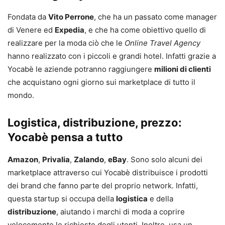
Fondata da
Vito Perrone
, che ha un passato come manager
di Venere ed
Expedia
, e che ha come obiettivo quello di
realizzare per la moda ciò che le
Online Travel Agency
hanno realizzato con i piccoli e grandi hotel. Infatti grazie a
Yocabè le aziende potranno raggiungere
milioni di clienti
che acquistano ogni giorno sui marketplace di tutto il
mondo.
Logistica, distribuzione, prezzo:
Yocabè pensa a tutto
Amazon
,
Privalia
,
Zalando
,
eBay
. Sono solo alcuni dei
marketplace attraverso cui Yocabè distribuisce i prodotti
dei brand che fanno parte del proprio network. Infatti,
questa startup si occupa della
logistica
e della
distribuzione
, aiutando i marchi di moda a coprire
velocemente le richieste degli utenti. Inoltre, usa un