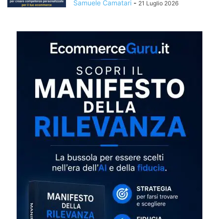
Samuele Camatari
-
21 Luglio 2026