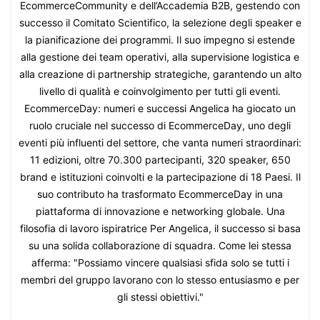
EcommerceCommunity e dell’Accademia B2B, gestendo con
successo il Comitato Scientifico, la selezione degli speaker e
la pianificazione dei programmi. Il suo impegno si estende
alla gestione dei team operativi, alla supervisione logistica e
alla creazione di partnership strategiche, garantendo un alto
livello di qualità e coinvolgimento per tutti gli eventi.
EcommerceDay: numeri e successi Angelica ha giocato un
ruolo cruciale nel successo di EcommerceDay, uno degli
eventi più influenti del settore, che vanta numeri straordinari:
11 edizioni, oltre 70.300 partecipanti, 320 speaker, 650
brand e istituzioni coinvolti e la partecipazione di 18 Paesi. Il
suo contributo ha trasformato EcommerceDay in una
piattaforma di innovazione e networking globale. Una
filosofia di lavoro ispiratrice Per Angelica, il successo si basa
su una solida collaborazione di squadra. Come lei stessa
afferma: "Possiamo vincere qualsiasi sfida solo se tutti i
membri del gruppo lavorano con lo stesso entusiasmo e per
gli stessi obiettivi."