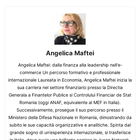
Angelica Maftei
Angelica Maftei: dalla finanza alla leadership nell'e-
commerce Un percorso formativo e professionale
internazionale Laureata in Economia, Angelica Maftei inizia la
sua carriera nel settore finanziario presso la Directia
Generala a Finantelor Publice si Controlului Financiar de Stat
Romania (oggi ANAF, equivalente al MEF in Italia).
Successivamente, prosegue il suo percorso presso il
Ministero della Difesa Nazionale in Romania, dimostrando da
subito le sue capacità organizzative e analitiche. Spinta dal
grande sogno di un’esperienza internazionale, si trasferisce
in Italia, dove avvia una brillante carriera in Jusan Network,