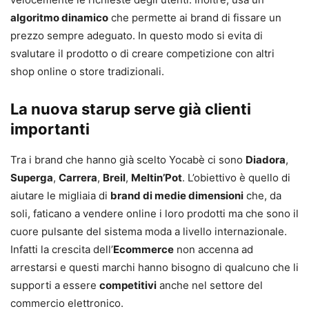
algoritmo dinamico
che permette ai brand di fissare un
prezzo sempre adeguato. In questo modo si evita di
svalutare il prodotto o di creare competizione con altri
shop online o store tradizionali.
La nuova starup serve già clienti
importanti
Tra i brand che hanno già scelto Yocabè ci sono
Diadora
,
Superga
,
Carrera
,
Breil
,
Meltin’Pot
. L’obiettivo è quello di
aiutare le migliaia di
brand di medie dimensioni
che, da
soli, faticano a vendere online i loro prodotti ma che sono il
cuore pulsante del sistema moda a livello internazionale.
Infatti la crescita dell’
Ecommerce
non accenna ad
arrestarsi e questi marchi hanno bisogno di qualcuno che li
supporti a essere
competitivi
anche nel settore del
commercio elettronico.