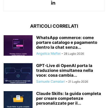
ARTICOLI CORRELATI
WhatsApp commerce: come
portare catalogo e pagamento
dentro la chat senza...
Angelica Maftei
-
28 Luglio 2026
GPT‑Live di OpenAI porta la
traduzione simultanea nella
voce: cosa cambia...
Samuele Camatari
-
21 Luglio 2026
Claude Skills: la guida completa
per creare competenze
personalizzate per il...