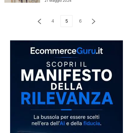
21 Maggio 2024
4
5
6