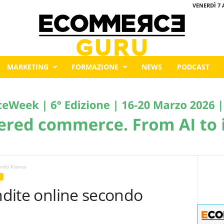
VENERDÌ 7 
MARKETING
FORMAZIONE
NEWS
PODCAST
ondo Klarna
endite online secondo