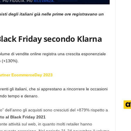
sti degli italiani già nelle prime ore registravano un
Black Friday secondo Klarna
volume di vendite online registra una crescita esponenziale
o (+130%).
artner EcommerceDay 2023
ti gli italiani, che si apprestano a rincorrere le occasioni
iando tempo e denaro.
o” dell’anno gli acquisti sono cresciuti del +879% rispetto a
to al Black Friday 2021
nte attività sul web, in quanto molti retailer hanno