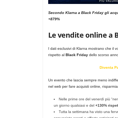
Secondo Klarna a Black Friday gli acqui
+879%
Le vendite online a 
I dati esclusivi di Klarna mostrano che il 
rispetto al
Black Friday
dello scorso ann
Diventa P
Un evento che lascia sempre meno indifferen
nel web per fare acquisti online, risparm
Nelle prime ore del venerdì più “ner
un giorno qualsiasi e del
+130% rispet
Tutta la settimana ha visto una ferve