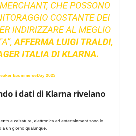
I MERCHANT, CHE POSSONO
NITORAGGIO COSTANTE DEI
ER INDIRIZZARE AL MEGLIO
A”,
AFFERMA LUIGI TRALDI,
ER ITALIA DI KLARNA.
peaker EcommerceDay 2023
do i dati di Klarna rivelano
ento e calzature, elettronica ed entertainment sono le
tto a un giorno qualunque.