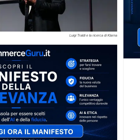
Luigi Traldi e la ricerca di Klarna