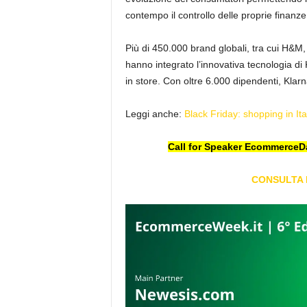
contempo il controllo delle proprie finanze
Più di 450.000 brand globali, tra cui H&
hanno integrato l’innovativa tecnologia di 
in store. Con oltre 6.000 dipendenti, Klar
Leggi anche:
Black Friday: shopping in Ita
Call for Speaker EcommerceD
CONSULTA 