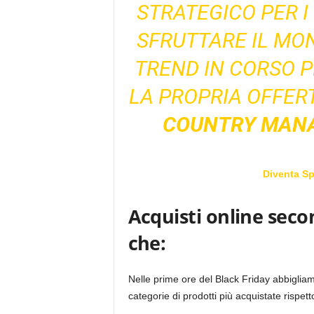
STRATEGICO PER 
SFRUTTARE IL MO
TREND IN CORSO P
LA PROPRIA OFFERT
COUNTRY MANAG
Diventa S
Acquisti online secon
che:
Nelle prime ore del Black Friday abbigliam
categorie di prodotti più acquistate rispe