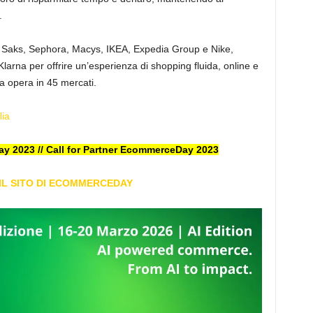
.
M, Saks, Sephora, Macys, IKEA, Expedia Group e Nike,
Klarna per offrire un’esperienza di shopping fluida, online e
na opera in 45 mercati.
lia
ay 2023
// Call for Partner EcommerceDay 2023
IL SITO DI ECOMMERCEDAY