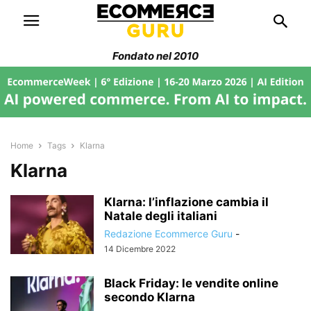
Fondato nel 2010
Home
Tags
Klarna
Klarna
Klarna: l’inflazione cambia il
Natale degli italiani
Redazione Ecommerce Guru
-
14 Dicembre 2022
Black Friday: le vendite online
secondo Klarna