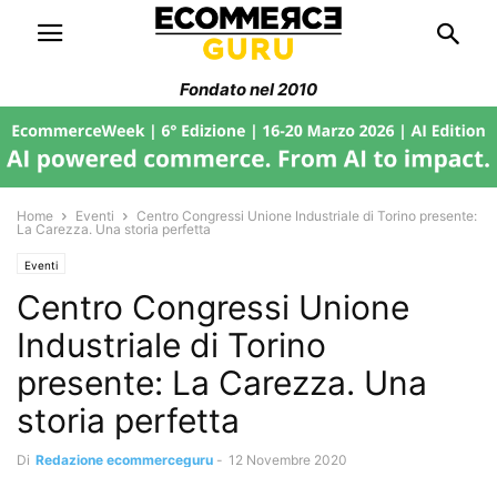
Fondato nel 2010
Home
Eventi
Centro Congressi Unione Industriale di Torino presente:
La Carezza. Una storia perfetta
Eventi
Centro Congressi Unione
Industriale di Torino
presente: La Carezza. Una
storia perfetta
Di
Redazione ecommerceguru
-
12 Novembre 2020