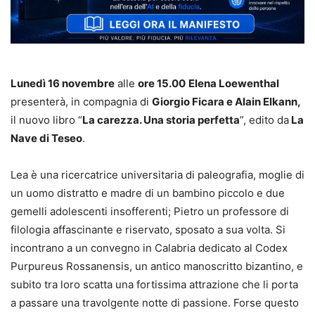
Lunedì 16 novembre
alle
ore 15.00
Elena Loewenthal
presenterà, in compagnia di
Giorgio Ficara e Alain Elkann,
il nuovo libro “
La carezza. Una storia perfetta
”, edito da
La
Nave di Teseo
.
Lea è una ricercatrice universitaria di paleografia, moglie di
un uomo distratto e madre di un bambino piccolo e due
gemelli adolescenti insofferenti; Pietro un professore di
filologia affascinante e riservato, sposato a sua volta. Si
incontrano a un convegno in Calabria dedicato al Codex
Purpureus Rossanensis, un antico manoscritto bizantino, e
subito tra loro scatta una fortissima attrazione che li porta
a passare una travolgente notte di passione. Forse questo