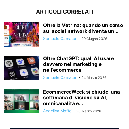
ARTICOLI CORRELATI
Oltre la Vetrina: quando un corso
sui social network diventa un...
Samuele Camatari
-
29 Giugno 2026
Oltre ChatGPT: quali AI usare
davvero nel marketing e
nell’ecommerce
Samuele Camatari
-
24 Marzo 2026
EcommerceWeek si chiude: una
settimana di visione su AI,
omnicanalità e...
Angelica Maftei
-
23 Marzo 2026