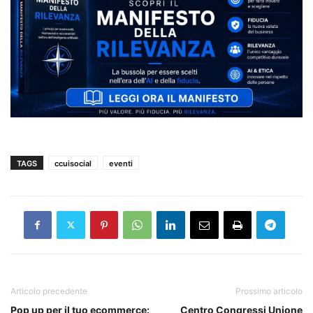
TAGS
ccuisocial
eventi
Articolo precedente
Prossimo articolo
Pop up per il tuo ecommerce:
Centro Congressi Unione