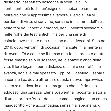
desiderio inaspettato nasconde la scintilla di un
sentimento più forte, un’esigenza di abbandonarsi l’uno
nell’altro che si approssima all’amore. Pietro e Lea si
perdono di vista, si scrivono, cercano indizi l’uno dell’altra
nelle tesi dei rispettivi studenti, negli incontri accademici,
nelle righe dei testi antichi, ma per una serie di
coincidenze fortuite non riescono mai a rivedersi. Solo nel
2019, dopo vent’anni di occasioni mancate, finalmente si
ritrovano. Ed è come se il tempo non fosse passato e tutto
fosse rimasto solo in sospeso, nello spazio bianco della
vita. Il loro legame, pur a distanza di anni e con l’età che
avanza, non si è mai spezzato. Eppure, il destino li separa
ancora, e Lea dovrà affrontare questa nuova, improvvisa,
assenza nel ricordo dell’ultimo gesto che le è rimasto
addosso, una carezza. Elena Loewenthal racconta la storia
di un amore perfetto – delicato come le pagine di un antico
manoscritto – che accompagna, senza mai spegnersi, gli