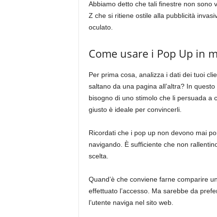
Abbiamo detto che tali finestre non sono v
Z che si ritiene ostile alla pubblicità inva
oculato.
Come usare i Pop Up in m
Per prima cosa, analizza i dati dei tuoi cl
saltano da una pagina all’altra? In questo
bisogno di uno stimolo che li persuada a
giusto è ideale per convincerli.
Ricordati che i pop up non devono mai por
navigando. È sufficiente che non rallentin
scelta.
Quand’è che conviene farne comparire un
effettuato l’accesso. Ma sarebbe da prefer
l’utente naviga nel sito web.