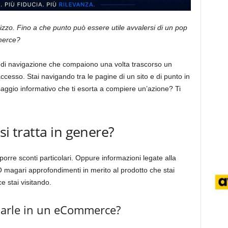
lizzo. Fino a che punto può essere utile avvalersi di un pop
mmerce?
e di navigazione che compaiono una volta trascorso un
ccesso. Stai navigando tra le pagine di un sito e di punto in
ggio informativo che ti esorta a compiere un’azione? Ti
 si tratta in genere?
porre sconti particolari. Oppure informazioni legate alla
. O magari approfondimenti in merito al prodotto che stai
 stai visitando.
usarle in un eCommerce?