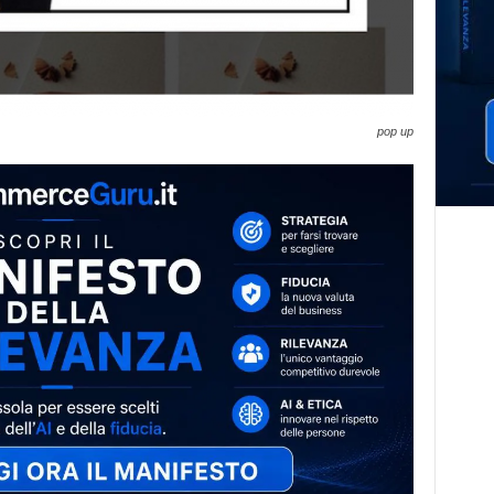
pop up