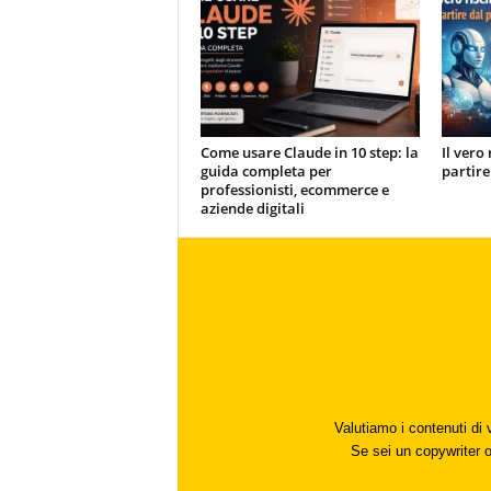
Come usare Claude in 10 step: la
Il vero 
guida completa per
partire
professionisti, ecommerce e
aziende digitali
Valutiamo i contenuti di 
Se sei un copywriter o 