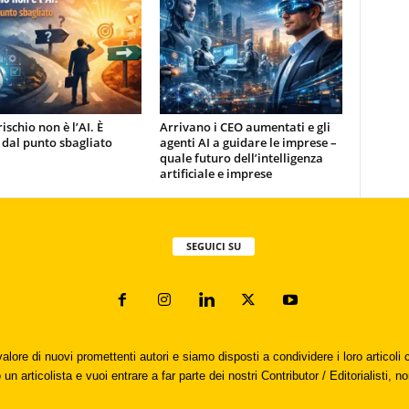
rischio non è l’AI. È
Arrivano i CEO aumentati e gli
 dal punto sbagliato
agenti AI a guidare le imprese –
quale futuro dell’intelligenza
artificiale e imprese
SEGUICI SU
valore di nuovi promettenti autori e siamo disposti a condividere i loro articol
un articolista e vuoi entrare a far parte dei nostri Contributor / Editorialisti, no