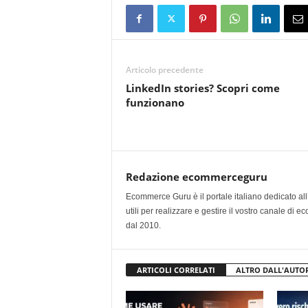
Articolo precedente
LinkedIn stories? Scopri come
funzionano
Redazione ecommerceguru
Ecommerce Guru è il portale italiano dedicato al
utili per realizzare e gestire il vostro canale di
dal 2010.
ARTICOLI CORRELATI
ALTRO DALL'AUTO