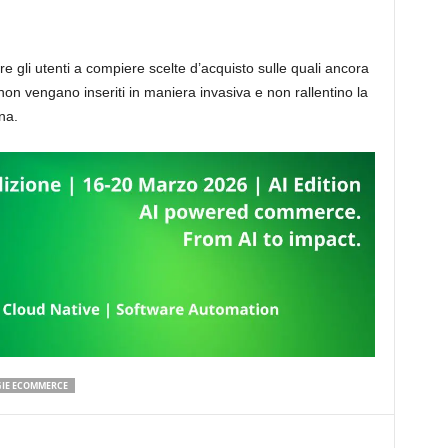
are gli utenti a compiere scelte d’acquisto sulle quali ancora
non vengano inseriti in maniera invasiva e non rallentino la
na.
GIE ECOMMERCE