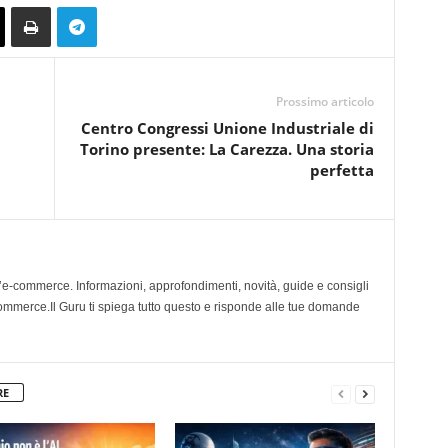
Prossimo articolo
Centro Congressi Unione Industriale di
Torino presente: La Carezza. Una storia
perfetta
l’e-commerce. Informazioni, approfondimenti, novità, guide e consigli
 ecommerce.Il Guru ti spiega tutto questo e risponde alle tue domande
RE