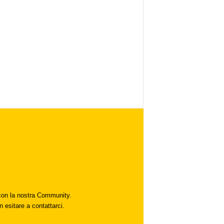
i con la nostra Community.
n esitare a contattarci.