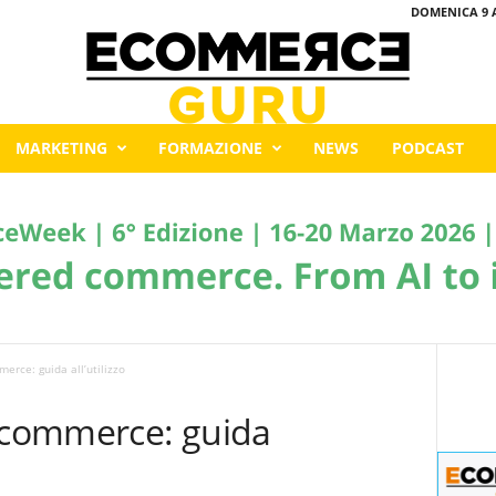
DOMENICA 9 
MARKETING
FORMAZIONE
NEWS
PODCAST
erce: guida all’utilizzo
 ecommerce: guida