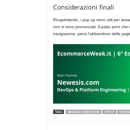
Considerazioni finali
Ricapitolando, i pop up sono utili per aiut
non si sono pronunciati. A patto però che 
navigazione, pena l’abbandono della pagi
TAGS
MESSAGGI PUBBLICITARI
POP UP
STRATE