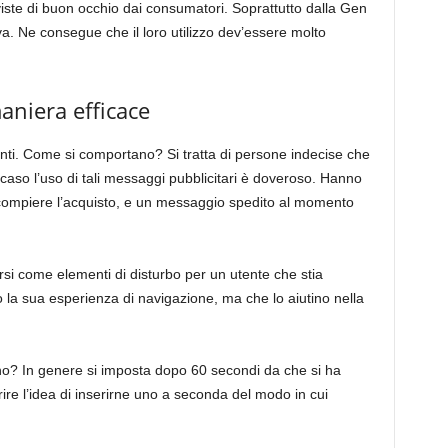
iste di buon occhio dai consumatori. Soprattutto dalla Gen
siva. Ne consegue che il loro utilizzo dev’essere molto
aniera efficace
ienti. Come si comportano? Si tratta di persone indecise che
 caso l’uso di tali messaggi pubblicitari è doveroso. Hanno
 compiere l’acquisto, e un messaggio spedito al momento
si come elementi di disturbo per un utente che stia
o la sua esperienza di navigazione, ma che lo aiutino nella
o? In genere si imposta dopo 60 secondi da che si ha
ire l’idea di inserirne uno a seconda del modo in cui