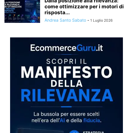
Dalla posizione alla rilevanza:
come ottimizzare per i motori di
risposta...
Andrea Santo Sabato
-
1 Luglio 2026