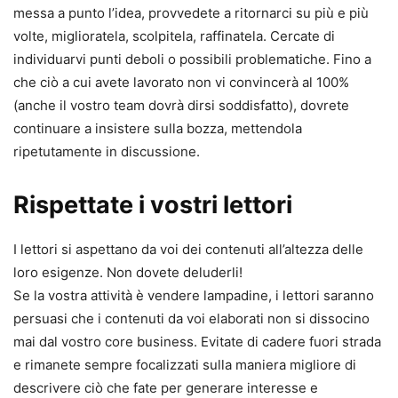
messa a punto l’idea, provvedete a ritornarci su più e più
volte, miglioratela, scolpitela, raffinatela. Cercate di
individuarvi punti deboli o possibili problematiche. Fino a
che ciò a cui avete lavorato non vi convincerà al 100%
(anche il vostro team dovrà dirsi soddisfatto), dovrete
continuare a insistere sulla bozza, mettendola
ripetutamente in discussione.
Rispettate i vostri lettori
I lettori si aspettano da voi dei contenuti all’altezza delle
loro esigenze. Non dovete deluderli!
Se la vostra attività è vendere lampadine, i lettori saranno
persuasi che i contenuti da voi elaborati non si dissocino
mai dal vostro core business. Evitate di cadere fuori strada
e rimanete sempre focalizzati sulla maniera migliore di
descrivere ciò che fate per generare interesse e