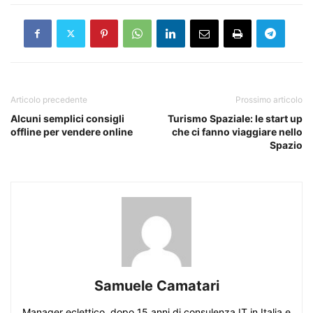
Articolo precedente
Prossimo articolo
Alcuni semplici consigli
Turismo Spaziale: le start up
offline per vendere online
che ci fanno viaggiare nello
Spazio
Samuele Camatari
Manager eclettico, dopo 15 anni di consulenza IT in Italia e