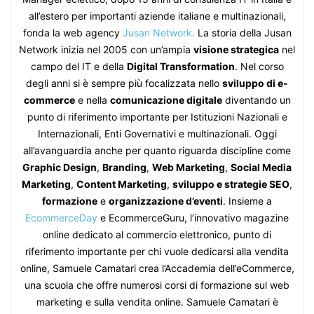
all’estero per importanti aziende italiane e multinazionali,
fonda la web agency
Jusan Network.
La storia della Jusan
Network inizia nel 2005 con un’ampia
visione strategica
nel
campo del IT e della
Digital Transformation
. Nel corso
degli anni si è sempre più focalizzata nello
sviluppo di e-
commerce
e nella
comunicazione digitale
diventando un
punto di riferimento importante per Istituzioni Nazionali e
Internazionali, Enti Governativi e multinazionali. Oggi
all’avanguardia anche per quanto riguarda discipline come
Graphic Design
,
Branding
,
Web Marketing
,
Social Media
Marketing
,
Content Marketing
,
sviluppo e strategie SEO
,
formazione
e
organizzazione d’eventi
. Insieme a
EcommerceDay
e EcommerceGuru, l’innovativo magazine
online dedicato al commercio elettronico, punto di
riferimento importante per chi vuole dedicarsi alla vendita
online, Samuele Camatari crea l’Accademia dell’eCommerce,
una scuola che offre numerosi corsi di formazione sul web
marketing e sulla vendita online. Samuele Camatari è