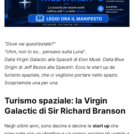
“Dove vai quest’estate?”
“Uhm, non lo so… pensavo sulla Luna”.
Dalla Virgin Galactic alla SpaceX di Elon Musk. Dalla Blue
Origin di Jeff Bezos alla SpaceVr. Ecco le start up da
turismo spaziale, che ci vogliono portare nello spazio.
Scopriamole una per una.
Turismo spaziale: la Virgin
Galactic di Sir Richard Branson
Negli ultimi anni, sono decine e decine le
start up
che
sono nate con un obiettivo e un sogno: portare gli uomini a