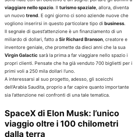
viaggiare nello spazio
. Il
turismo spaziale
, allora, diventa
un nuovo
trend
. E ogni giorno ci sono aziende nuove che
vogliono inserirsi in questo particolare tipo di
business
.
Il segnale di quest’attenzione è un finanziamento di un
miliardo di dollari, fatto a
Sir Richard Branson
, creatore e
inventore geniale, che promette da dieci anni che la sua
Virgin Galactic
sarà la prima a far viaggiare nello spazio i
propri clienti. Pensate che ha già venduto 700 biglietti per i
primi voli a 250 mila dollari l’uno.
A interessarsi al suo progetto, adesso, gli sceicchi
dell’Arabia Saudita, proprio a far capire quanto importante
sia l’attenzione nei confronti di una tale tematica.
SpaceX di Elon Musk: l’unico
viaggio oltre i 100 chilometri
dalla terra