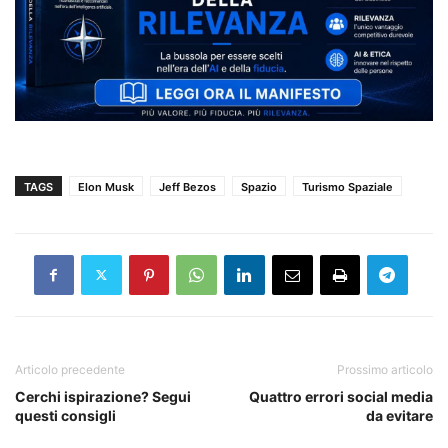
TAGS
Elon Musk
Jeff Bezos
Spazio
Turismo Spaziale
Articolo precedente
Prossimo articolo
Cerchi ispirazione? Segui
Quattro errori social media
questi consigli
da evitare