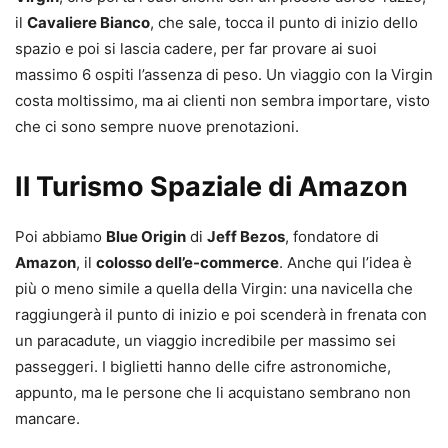
il
Cavaliere Bianco
, che sale, tocca il punto di inizio dello
spazio e poi si lascia cadere, per far provare ai suoi
massimo 6 ospiti l’assenza di peso. Un viaggio con la Virgin
costa moltissimo, ma ai clienti non sembra importare, visto
che ci sono sempre nuove prenotazioni.
Il Turismo Spaziale di Amazon
Poi abbiamo
Blue Origin
di
Jeff Bezos
, fondatore di
Amazon
, il
colosso dell’e-commerce
. Anche qui l’idea è
più o meno simile a quella della Virgin: una navicella che
raggiungerà il punto di inizio e poi scenderà in frenata con
un paracadute, un viaggio incredibile per massimo sei
passeggeri. I biglietti hanno delle cifre astronomiche,
appunto, ma le persone che li acquistano sembrano non
mancare.