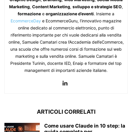
Marketing
,
Content Marketing
,
sviluppo e strategie SEO
,
formazione
e
organizzazione d’eventi
. Insieme a
EcommerceDay
e EcommerceGuru, l’innovativo magazine
online dedicato al commercio elettronico, punto di
riferimento importante per chi vuole dedicarsi alla vendita
online, Samuele Camatari crea l’Accademia dell’eCommerce,
una scuola che offre numerosi corsi di formazione sul web
marketing e sulla vendita online. Samuele Camatari è
Presidente Turinin, docente IED, Enaip e formatore del top
management di importanti aziende italiane.
ARTICOLI CORRELATI
Come usare Claude in 10 step: la
guida completa per