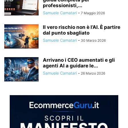
professionisti,...
Samuele Camatari
-
7 Maggio 2026
Il vero rischio non è l’AI. È partire
dal punto sbagliato
Samuele Camatari
-
30 Marzo 2026
Arrivano i CEO aumentati e gli
agenti AI a guidare le...
Samuele Camatari
-
26 Marzo 2026