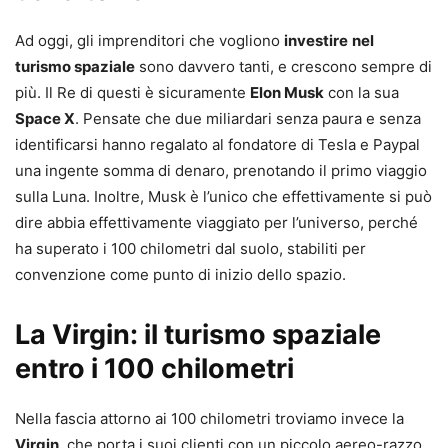
Ad oggi, gli imprenditori che vogliono
investire
nel
turismo spaziale
sono davvero tanti, e crescono sempre di
più. Il Re di questi è sicuramente
Elon Musk
con la sua
Space X
. Pensate che due miliardari senza paura e senza
identificarsi hanno regalato al fondatore di Tesla e Paypal
una ingente somma di denaro, prenotando il primo viaggio
sulla Luna. Inoltre, Musk è l’unico che effettivamente si può
dire abbia effettivamente viaggiato per l’universo, perché
ha superato i 100 chilometri dal suolo, stabiliti per
convenzione come punto di inizio dello spazio.
La Virgin: il turismo spaziale
entro i 100 chilometri
Nella fascia attorno ai 100 chilometri troviamo invece la
Virgin
, che porta i suoi clienti con un piccolo aereo-razzo,