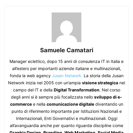
Samuele Camatari
Manager eclettico, dopo 15 anni di consulenza IT in Italia e
all’estero per importanti aziende italiane e multinazionali,
fonda la web agency
Jusan Network.
La storia della Jusan
Network inizia nel 2005 con un’ampia
visione strategica
nel
campo del IT e della
Digital Transformation
. Nel corso
degli anni si è sempre più focalizzata nello
sviluppo di e-
commerce
e nella
comunicazione digitale
diventando un
punto di riferimento importante per Istituzioni Nazionali e
Internazionali, Enti Governativi e multinazionali. Oggi
all’avanguardia anche per quanto riguarda discipline come
Graphic Design
,
Branding
,
Web Marketing
,
Social Media