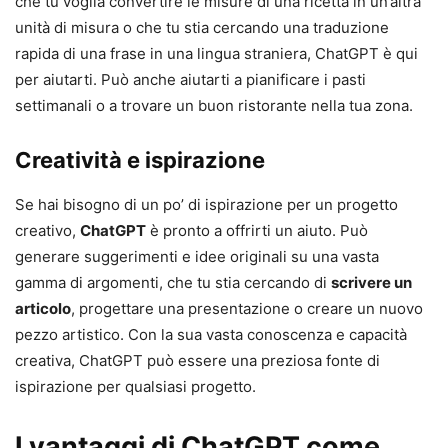
che tu voglia convertire le misure di una ricetta in un’altra
unità di misura o che tu stia cercando una traduzione
rapida di una frase in una lingua straniera, ChatGPT è qui
per aiutarti. Può anche aiutarti a pianificare i pasti
settimanali o a trovare un buon ristorante nella tua zona.
Creatività e ispirazione
Se hai bisogno di un po’ di ispirazione per un progetto
creativo,
ChatGPT
è pronto a offrirti un aiuto. Può
generare suggerimenti e idee originali su una vasta
gamma di argomenti, che tu stia cercando di
scrivere un
articolo
, progettare una presentazione o creare un nuovo
pezzo artistico. Con la sua vasta conoscenza e capacità
creativa, ChatGPT può essere una preziosa fonte di
ispirazione per qualsiasi progetto.
I vantaggi di ChatGPT come