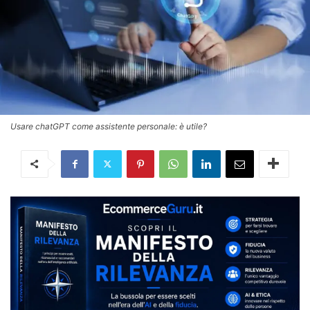
Usare chatGPT come assistente personale: è utile?