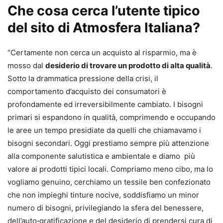
Che cosa cerca l’utente tipico
del sito di
Atmosfera Italiana
?
“Certamente non cerca un acquisto al risparmio, ma è
mosso dal
desiderio di trovare un prodotto di alta qualità
.
Sotto la drammatica pressione della crisi, il
comportamento d’acquisto dei consumatori è
profondamente ed irreversibilmente cambiato. I bisogni
primari si espandono in qualità, comprimendo e occupando
le aree un tempo presidiate da quelli che chiamavamo i
bisogni secondari. Oggi prestiamo sempre più attenzione
alla componente salutistica e ambientale e diamo più
valore ai prodotti tipici locali. Compriamo meno cibo, ma lo
vogliamo genuino, cerchiamo un tessile ben confezionato
che non impieghi tinture nocive, soddisfiamo un minor
numero di bisogni, privilegiando la sfera del benessere,
dell’auto‐gratificazione e del desiderio di prendersi cura di