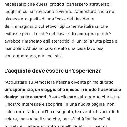
necessario che questi prodotti parlassero attraverso i
luoghi in cui si trovavano a vivere. L’atmosfera che a noi
piaceva era quella di una “casa dei desideri e
dell’immaginario collettivo” tipicamente italiana, che
evitasse però il cliché del casale di campagna perché
avrebbe rimandato agli stereotipi di un’Italia tutta pizza e
mandolini. Abbiamo così creato una casa favolosa,
contemporanea, minimalista”.
L’acquisto deve essere un’esperienza
“Acquistare su Atmosfera Italiana diventa prima di tutto
un’esperienza
, un viaggio che unisce in modo trasversale
design, stile e sapori
. Basta cliccare sull’oggetto che attira
il nostro interesse e scoprire, in una nuova pagina, non
solo com’è fatto, chi l’ha disegnato, le eventuali varianti di
colore, ma anche il vino che, per affinità “stilistica”, si
potrebbe gustare accanto a quell’oggetto, o il set di