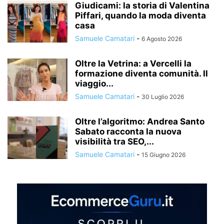
Giudicami: la storia di Valentina
Piffari, quando la moda diventa
casa
Samuele Camatari
-
6 Agosto 2026
Oltre la Vetrina: a Vercelli la
formazione diventa comunità. Il
viaggio...
Samuele Camatari
-
30 Luglio 2026
Oltre l’algoritmo: Andrea Santo
Sabato racconta la nuova
visibilità tra SEO,...
Samuele Camatari
-
15 Giugno 2026