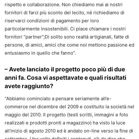
rispetto e collaborazione. Non chiediamo mai ai nostri
fornitori di farci più sconto del lecito, né richiediamo di
riservarci condizioni di pagamento per loro
particolarmente insostenibili. Ci piace chiamare i nostri
fornitori “partner”;Di solito sono realtà artigianali, fatte di
persone, di amici, amici che come noi mettono passione ed
entusiasmo in quello che fanno”.
– Avete lanciato il progetto poco più di due
anni fa. Cosa vi aspettavate e quali risultati
avete raggiunto?
“Abbiamo cominciato a pensare seriamente all’e-
commerce nel dicembre del 2009 e costituito la società nel
maggio del 2010. Il progetto (testi scritti, immagini e foto
realizzati e prodotti pronti a magazzino) ha visto la luce
all’inizio di agosto 2010 ed è andato on-line verso la fine di
settembre. Una volta definiti i contenuti, c’è da dire che