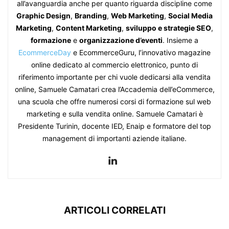
all’avanguardia anche per quanto riguarda discipline come
Graphic Design
,
Branding
,
Web Marketing
,
Social Media
Marketing
,
Content Marketing
,
sviluppo e strategie SEO
,
formazione
e
organizzazione d’eventi
. Insieme a
EcommerceDay
e EcommerceGuru, l’innovativo magazine
online dedicato al commercio elettronico, punto di
riferimento importante per chi vuole dedicarsi alla vendita
online, Samuele Camatari crea l’Accademia dell’eCommerce,
una scuola che offre numerosi corsi di formazione sul web
marketing e sulla vendita online. Samuele Camatari è
Presidente Turinin, docente IED, Enaip e formatore del top
management di importanti aziende italiane.
ARTICOLI CORRELATI