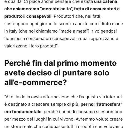
e qualità. Ci piace anche pensare che esista
una catena
che chiameremo “mercato colto”, fatta di consumatori e
produttori consapevoli
. Produttori che, nei fatti,
sostengono ogni giorno lo scontro aperto con il finto made
in Italy (che noi chiamiamo “made a metà”), rivolgendosi
fiduciosi a consumatori consapevoli i quali apprezzano e
valorizzano i loro prodotti”.
Perché fin dal primo momento
avete deciso di puntare solo
all’e-commerce?
“Al di là della ovvia affermazione che l’acquisto via internet
è destinato a crescere sempre di più,
per noi “l’atmosfera”
era fondamentale
, perché i beni di consumo si esprimono
per mezzo dei luoghi in cui vivono. Avremmo voluto creare
un store reale che coniugasse tutti i prodotti che volevamo