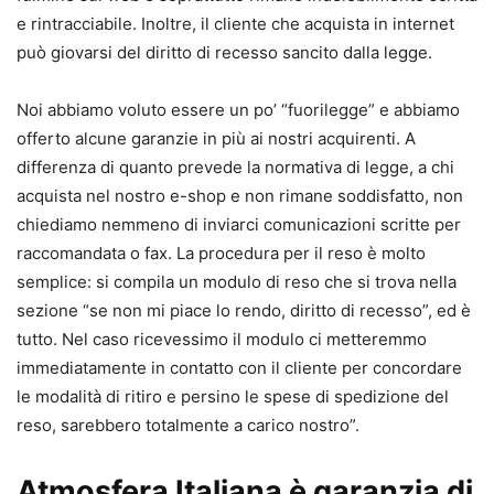
e rintracciabile. Inoltre, il cliente che acquista in internet
può giovarsi del diritto di recesso sancito dalla legge.
Noi abbiamo voluto essere un po’ “fuorilegge” e abbiamo
offerto alcune garanzie in più ai nostri acquirenti. A
differenza di quanto prevede la normativa di legge, a chi
acquista nel nostro e-shop e non rimane soddisfatto, non
chiediamo nemmeno di inviarci comunicazioni scritte per
raccomandata o fax. La procedura per il reso è molto
semplice: si compila un modulo di reso che si trova nella
sezione “se non mi piace lo rendo, diritto di recesso”, ed è
tutto. Nel caso ricevessimo il modulo ci metteremmo
immediatamente in contatto con il cliente per concordare
le modalità di ritiro e persino le spese di spedizione del
reso, sarebbero totalmente a carico nostro”.
Atmosfera Italiana
è garanzia di