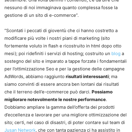
nessuno di noi immaginava quanto complessa fosse la
gestione di un sito di e-commerce”.
“Scontati i peccati di gioventù che ci hanno costretto a
modificare più volte i nostri piani di marketing (sito
fortemente voluto in flash e ricostruito in html dopo otto
mesi); poi ridefiniti i servizi di hosting; costruito un
blog
a
sostegno del sito e imparato a tappe forzate i fondamentali
per l’ottimizzazione Seo e per la gestione delle campagne
AdWords, abbiamo raggiunto
risultati interessanti
; ma
siamo convinti di essere ancora ben lontani dai risultati
che il terreno dell’e-commerce può darci.
Possiamo
migliorare notevolmente le nostre performance
.
Dobbiamo ampliare la gamma dell’offerta dei prodotti
d’eccellenza e lavorare per una migliore ottimizzazione del
sito; certi, nel caso di disastri, di poter contare sul team di
Jusan Network
, che con tanta pazienza ci ha assistito in