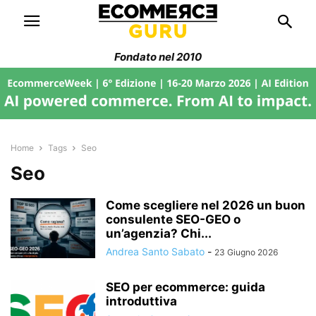
Fondato nel 2010
Home
Tags
Seo
Seo
Come scegliere nel 2026 un buon
consulente SEO-GEO o
un’agenzia? Chi...
Andrea Santo Sabato
-
23 Giugno 2026
SEO per ecommerce: guida
introduttiva