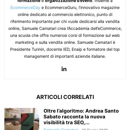
formazione
e
organizzazione d’eventi
. Insieme a
EcommerceDay
e EcommerceGuru, l’innovativo magazine
online dedicato al commercio elettronico, punto di
riferimento importante per chi vuole dedicarsi alla vendita
online, Samuele Camatari crea l’Accademia dell’eCommerce,
una scuola che offre numerosi corsi di formazione sul web
marketing e sulla vendita online. Samuele Camatari è
Presidente Turinin, docente IED, Enaip e formatore del top
management di importanti aziende italiane.
ARTICOLI CORRELATI
Oltre l’algoritmo: Andrea Santo
Sabato racconta la nuova
visibilità tra SEO,...
Samuele Camatari
-