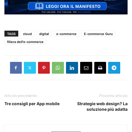
TAGS
cloud
digital
e-commerce
E-commerce Guru
filiera dell'e-commerce
Articolo precedente
Prossimo articolo
Tre consigli per App mobile
Strategie web design? La
soluzione più adatta