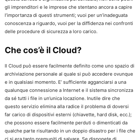
gli imprenditori e le imprese che stentano ancora a capire
l’importanza di questi strumenti; vuoi per un’inadeguata
conoscenza a riguardo, vuoi per la diffidenza nei confronti
delle procedure di sicurezza a loro carico.
Che cos’è il Cloud?
Il Cloud può essere facilmente definito come uno spazio di
archiviazione personale al quale si può accedere ovunque
e in qualsiasi momento. E’ sufficiente agganciarsi a una
qualunque connessione a Internet e il sistema sincronizza
da sé tutti i file in un’unica locazione. Inutile dire che
questo servizio elimina alla radice il problema di doversi
far carico di dispositivi esterni (chiavette, hard disk, ecc.);
che possono essere facilmente perduti o dimenticati da
qualche parte risultando in un doppio disastro per i file che
ci si era tanto premuniti di salvare. Se disponete di