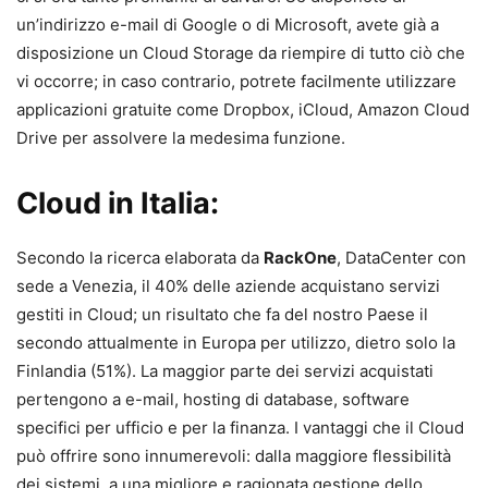
un’indirizzo e-mail di Google o di Microsoft, avete già a
disposizione un Cloud Storage da riempire di tutto ciò che
vi occorre; in caso contrario, potrete facilmente utilizzare
applicazioni gratuite come Dropbox, iCloud, Amazon Cloud
Drive per assolvere la medesima funzione.
Cloud in Italia:
Secondo la ricerca elaborata da
RackOne
, DataCenter con
sede a Venezia, il 40% delle aziende acquistano servizi
gestiti in Cloud; un risultato che fa del nostro Paese il
secondo attualmente in Europa per utilizzo, dietro solo la
Finlandia (51%). La maggior parte dei servizi acquistati
pertengono a e-mail, hosting di database, software
specifici per ufficio e per la finanza. I vantaggi che il Cloud
può offrire sono innumerevoli: dalla maggiore flessibilità
dei sistemi, a una migliore e ragionata gestione dello