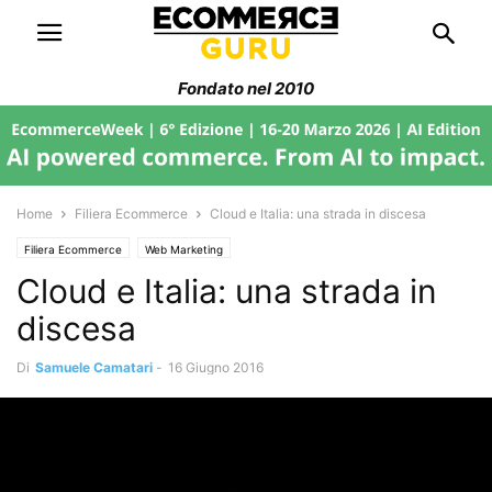
Fondato nel 2010
Home
Filiera Ecommerce
Cloud e Italia: una strada in discesa
Filiera Ecommerce
Web Marketing
Cloud e Italia: una strada in
discesa
Di
Samuele Camatari
-
16 Giugno 2016