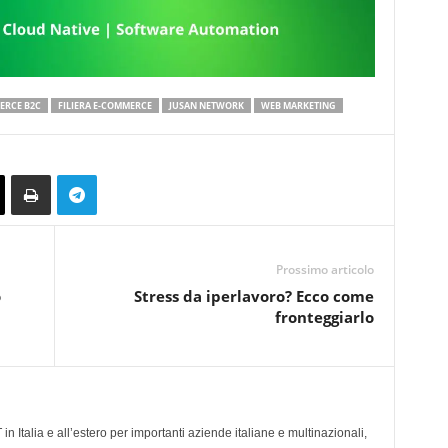
ERCE B2C
FILIERA E-COMMERCE
JUSAN NETWORK
WEB MARKETING
Prossimo articolo
o
Stress da iperlavoro? Ecco come
fronteggiarlo
n Italia e all’estero per importanti aziende italiane e multinazionali,