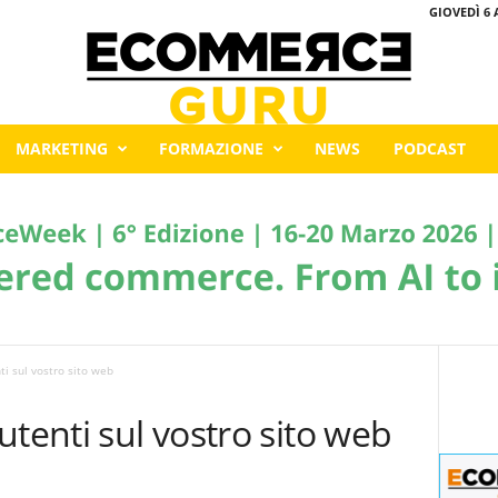
GIOVEDÌ 6 
MARKETING
FORMAZIONE
NEWS
PODCAST
ti sul vostro sito web
utenti sul vostro sito web