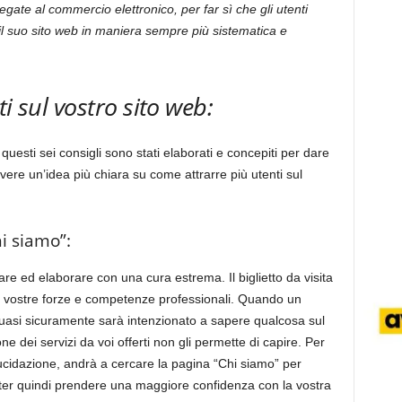
 legate al commercio elettronico, per far sì che gli utenti
e il suo sito web in maniera sempre più sistematica e
i sul vostro sito web:
uesti sei consigli sono stati elaborati e concepiti per dare
vere un’idea più chiara su come attrarre più utenti sul
i siamo”:
e ed elaborare con una cura estrema. Il biglietto da visita
e vostre forze e competenze professionali. Quando un
uasi sicuramente sarà intenzionato a sapere qualcosa sul
ne dei servizi da voi offerti non gli permette di capire. Per
lucidazione, andrà a cercare la pagina “Chi siamo” per
oter quindi prendere una maggiore confidenza con la vostra