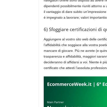
navigatori online sono disposti ad avere ne
dipendenti possibilmente riuniti attorno a 
il vantaggio di dare subito un’impressione 
è impegnato a lavorare; valori importantiss
6) Sfoggiare certificazioni di q
Aggiungere al vostro sito web delle certifi
l’affidabilità che soggiace alla vostra poe
mancare di giocare. Più ne avrete (e quin
trasparenza e affidabilità, maggiori saranno
decideranno di affidarsi a voi. Niente è pi
certificato che attesti l’assoluta profession