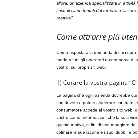
allora, un’azienda specializzata in attività
casuali siano tentati dal tornare a visitar
reattiva?
Come attrarre più utent
Come risposta alla domanda di cui sopra, q
modo a tutti gli operatori e-commerce di a
vostro, sui propri siti web.
1) Curare la vostra pagina “Ch
La pagina che ogni azienda dovrebbe curar
che dovete e potete sfoderare con tutte l
consumatore accede al vostro sito web, q
vostro conto; informazioni che la sola visio
questo motivo, ai fini di una maggiore de
colmare le sue lacune e i suoi dubbi; e p