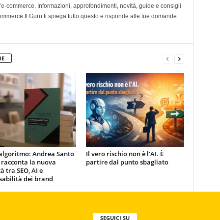
l’e-commerce. Informazioni, approfondimenti, novità, guide e consigli
 ecommerce.Il Guru ti spiega tutto questo e risponde alle tue domande
RE
’algoritmo: Andrea Santo
Il vero rischio non è l’AI. È
 racconta la nuova
partire dal punto sbagliato
tà tra SEO, AI e
abilità dei brand
SEGUICI SU