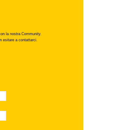
i con la nostra Community.
n esitare a contattarci.