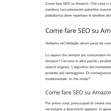
Come fare SEO su Amazon. Che cosa ci a
mestiere l’accostamento potrebbe riuscir
piattaforma deve rispettare le direttive de
Come fare SEO su A
Vediamo nel dettaglio alcuni passi da con
Lo sapevi che sempre più consumatori evit
Amazon? Cercano in altre parole i prodotti
search engines. L’algoritmo del marketplac
prodotto più vantaggioso. Di conseguenza
fondamentale. In che modo?
Come fare SEO su Amazon:
Per prima cosa, preoccupati di creare una
necessarie a descriverlo appieno. In gene