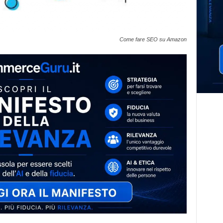
Come fare SEO su Amazon