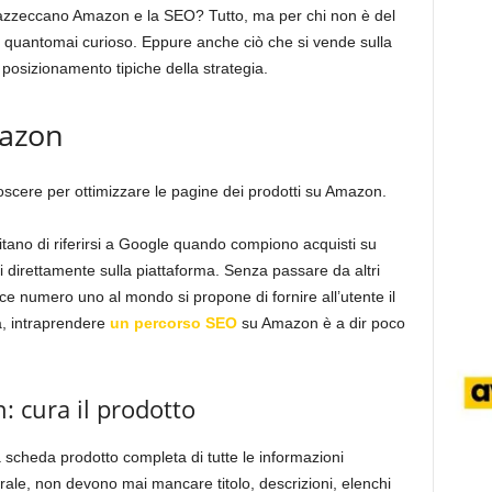
zzeccano Amazon e la SEO? Tutto, ma per chi non è del
e quantomai curioso. Eppure anche ciò che si vende sulla
l posizionamento tipiche della strategia.
mazon
oscere per ottimizzare le pagine dei prodotti su Amazon.
ano di riferirsi a Google quando compiono acquisti su
 direttamente sulla piattaforma. Senza passare da altri
e numero uno al mondo si propone di fornire all’utente il
, intraprendere
un percorso SEO
su Amazon è a dir poco
 cura il prodotto
 scheda prodotto completa di tutte le informazioni
rale, non devono mai mancare titolo, descrizioni, elenchi