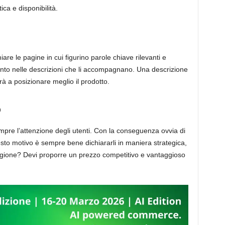
ica e disponibilità.
re le pagine in cui figurino parole chiave rilevanti e
quanto nelle descrizioni che li accompagnano. Una descrizione
erà a posizionare meglio il prodotto.
o
pre l’attenzione degli utenti. Con la conseguenza ovvia di
sto motivo è sempre bene dichiararli in maniera strategica,
agione? Devi proporre un prezzo competitivo e vantaggioso