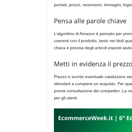
puntati, prezzi, recensioni, immagini, logist
Pensa alle parole chiave
L’algoritmo di Amazon è pensato per premia
coerenti con il prodotto, tanto nei titoli 
chiara e precisa degli articoli esposti aiut
Metti in evidenza il prezz
Prezzo e sconto eventuale catalizzano sem
stimolarli a compiere un acquisto. Per que
previa consultazione dei competitor. La r
per gli utenti.