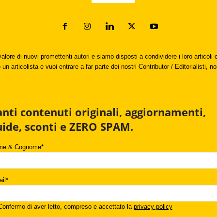
valore di nuovi promettenti autori e siamo disposti a condividere i loro articol
un articolista e vuoi entrare a far parte dei nostri Contributor / Editorialisti, no
anti contenuti originali, aggiornamenti,
uide, sconti e ZERO SPAM.
me & Cognome*
il*
onfermo di aver letto, compreso e accettato la
privacy policy