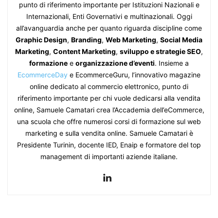
punto di riferimento importante per Istituzioni Nazionali e
Internazionali, Enti Governativi e multinazionali. Oggi
all’avanguardia anche per quanto riguarda discipline come
Graphic Design
,
Branding
,
Web Marketing
,
Social Media
Marketing
,
Content Marketing
,
sviluppo e strategie SEO
,
formazione
e
organizzazione d’eventi
. Insieme a
EcommerceDay
e EcommerceGuru, l’innovativo magazine
online dedicato al commercio elettronico, punto di
riferimento importante per chi vuole dedicarsi alla vendita
online, Samuele Camatari crea l’Accademia dell’eCommerce,
una scuola che offre numerosi corsi di formazione sul web
marketing e sulla vendita online. Samuele Camatari è
Presidente Turinin, docente IED, Enaip e formatore del top
management di importanti aziende italiane.