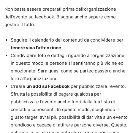
Non basta essere preparati prima dell’organizzazione
dell’evento su facebook. Bisogna anche sapere come
gestire il tutto.
Seguire il calendario dei contenuti da condividere per
tenere viva l’attenzione
.
Condividere foto e dettagli riguardo all’organizzazione.
In questo modo le persone si sentiranno più vicine ed
emozionate. Sarà quasi come se partecipassero anche
loro all’organizzazione.
Creare
un add su Facebook
per pubblicizzare l’evento.
Sfrutta la possibilità di pagare qualcosa per
pubblicizzare l’evento anche fuori dalla tua lista di
contatti e conoscenti. In questo modo, scegliendo il
giusto target, avrai più possibilità di dar vita a un evento
grandioso e capace di attirare persone diverse. Questo,
nel caso in cui sia un evento che si ripete ogni anno,