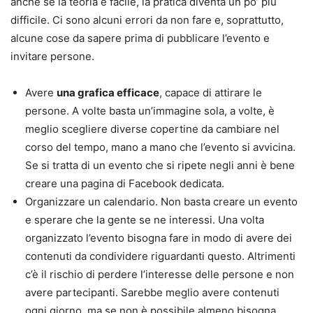
anche se la teoria è facile, la pratica diventa un po’ più
difficile. Ci sono alcuni errori da non fare e, soprattutto,
alcune cose da sapere prima di pubblicare l’evento e
invitare persone.
Avere
una grafica efficace
, capace di attirare le
persone. A volte basta un’immagine sola, a volte, è
meglio scegliere diverse copertine da cambiare nel
corso del tempo, mano a mano che l’evento si avvicina.
Se si tratta di un evento che si ripete negli anni è bene
creare una pagina di Facebook dedicata.
Organizzare un calendario. Non basta creare un evento
e sperare che la gente se ne interessi. Una volta
organizzato l’evento bisogna fare in modo di avere dei
contenuti da condividere riguardanti questo. Altrimenti
c’è il rischio di perdere l’interesse delle persone e non
avere partecipanti. Sarebbe meglio avere contenuti
ogni giorno, ma se non è possibile almeno bisogna