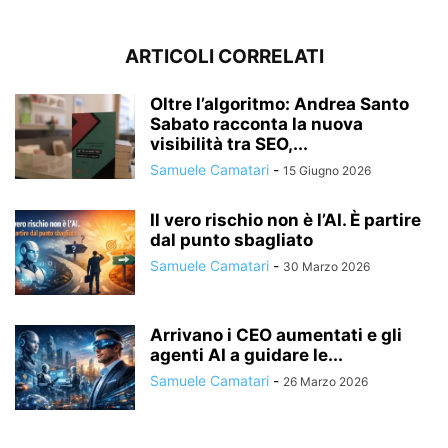
ARTICOLI CORRELATI
Oltre l’algoritmo: Andrea Santo
Sabato racconta la nuova
visibilità tra SEO,...
Samuele Camatari
-
15 Giugno 2026
Il vero rischio non è l’AI. È partire
dal punto sbagliato
Samuele Camatari
-
30 Marzo 2026
Arrivano i CEO aumentati e gli
agenti AI a guidare le...
Samuele Camatari
-
26 Marzo 2026