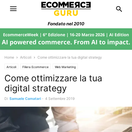
Fondato nel 2010
Home
Articoli
Come ottimizzare la tua digital strategy
Articoli
Filiera Ecommerce
Web Marketing
Come ottimizzare la tua
digital strategy
Di
Samuele Camatari
-
4 Settembre 2019