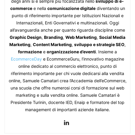
degli anni si è sempre più focalizzata nello
sviluppo di e-
commerce
e nella
comunicazione digitale
diventando un
punto di riferimento importante per Istituzioni Nazionali e
Internazionali, Enti Governativi e multinazionali. Oggi
all’avanguardia anche per quanto riguarda discipline come
Graphic Design
,
Branding
,
Web Marketing
,
Social Media
Marketing
,
Content Marketing
,
sviluppo e strategie SEO
,
formazione
e
organizzazione d’eventi
. Insieme a
EcommerceDay
e EcommerceGuru, l’innovativo magazine
online dedicato al commercio elettronico, punto di
riferimento importante per chi vuole dedicarsi alla vendita
online, Samuele Camatari crea l’Accademia dell’eCommerce,
una scuola che offre numerosi corsi di formazione sul web
marketing e sulla vendita online. Samuele Camatari è
Presidente Turinin, docente IED, Enaip e formatore del top
management di importanti aziende italiane.