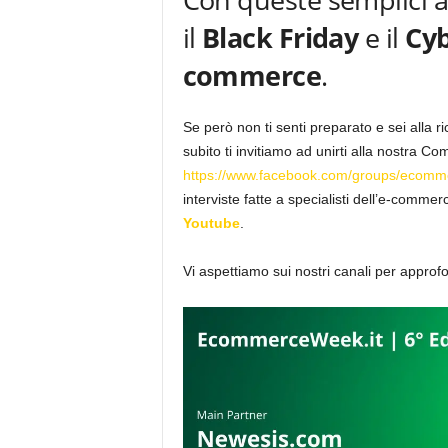
il
Black Friday
e il
Cy
commerce
.
Se però non ti senti preparato e sei alla ric
subito ti invitiamo ad unirti alla nostra
https://www.facebook.com/groups/ecomm
interviste fatte a specialisti dell’e-commer
Youtube
.
Vi aspettiamo sui nostri canali per approfo