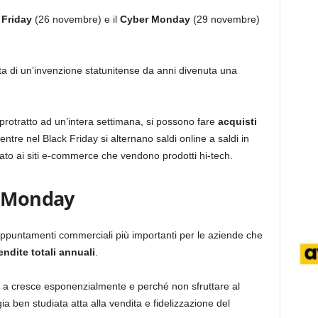
 Friday
(26 novembre)­ e il
Cyber Monday
(29 novembre)
tta di un’invenzione statunitense da anni divenuta una
rotratto ad un’intera settimana, si possono fare
acquisti
entre nel Black Friday si alternano saldi online a saldi in
ato ai siti e-commerce che vendono prodotti hi-tech.
r Monday
ppuntamenti commerciali più importanti per le aziende che
ndite totali annuali
.
a cresce esponenzialmente e perché non sfruttare al
a ben studiata atta alla vendita e fidelizzazione del