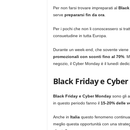
Per non farsi trovare impreparati al
Black
serve
prepararsi fin da ora
.
Per i pochi che non li conoscessero si tra
consuetudine in tutta Europa.
Durante un week-end, che sovente viene p
promozionali con sconti fino al 70%
. M
negozio, il Cyber Monday è il lunedì dedic
Black Friday e Cybe
Black Friday e Cyber Monday
sono gli a
in questo periodo fanno il
15-20% delle ve
Anche in
Italia
questo fenomeno continua 
meglio questa opportunità con una strategi