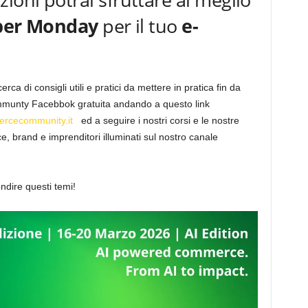
ber Monday
per il tuo
e-
erca di consigli utili e pratici da mettere in pratica fin da
 Communty Facebbok gratuita andando a questo link
ercecommunity.it
ed a seguire i nostri corsi e le nostre
ce, brand e imprenditori illuminati sul nostro canale
ndire questi temi!