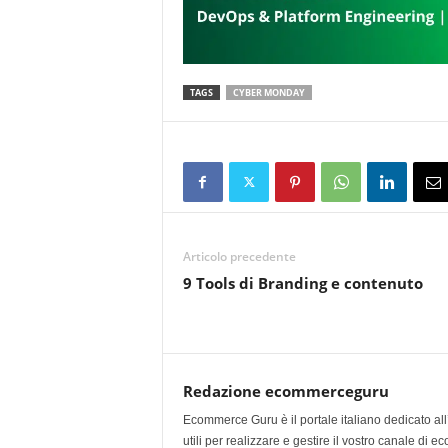
TAGS
CYBER MONDAY
Articolo precedente
9 Tools di Branding e contenuto
Redazione ecommerceguru
Ecommerce Guru è il portale italiano dedicato al
utili per realizzare e gestire il vostro canale di