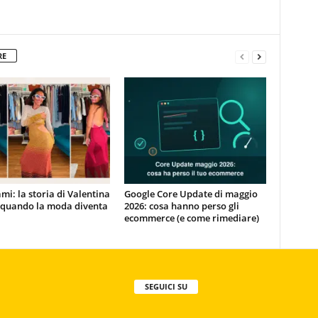
RE
mi: la storia di Valentina
Google Core Update di maggio
, quando la moda diventa
2026: cosa hanno perso gli
ecommerce (e come rimediare)
SEGUICI SU