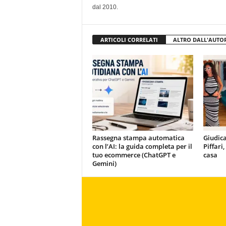
dal 2010.
ARTICOLI CORRELATI
ALTRO DALL'AUTO
Rassegna stampa automatica
Giudica
con l’AI: la guida completa per il
Piffari
tuo ecommerce (ChatGPT e
casa
Gemini)