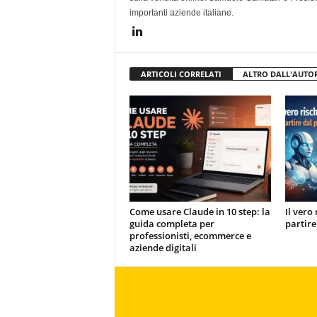
importanti aziende italiane.
ARTICOLI CORRELATI
ALTRO DALL'AUTO
Come usare Claude in 10 step: la
Il vero 
guida completa per
partire
professionisti, ecommerce e
aziende digitali