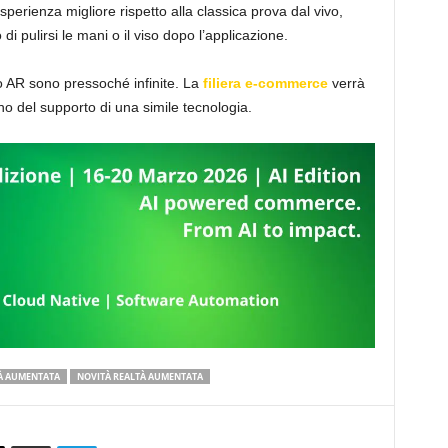
esperienza migliore rispetto alla classica prova dal vivo,
i pulirsi le mani o il viso dopo l’applicazione.
o AR sono pressoché infinite. La
filiera e-commerce
verrà
o del supporto di una simile tecnologia.
TÀ AUMENTATA
NOVITÀ REALTÀ AUMENTATA