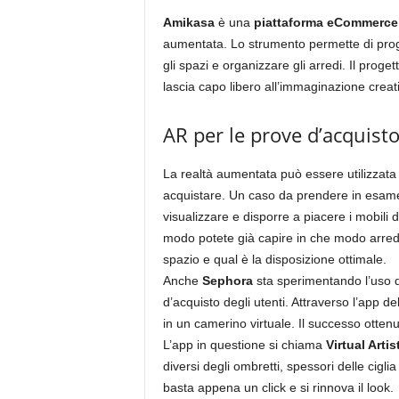
Amikasa
è una
piattaforma eCommerce
aumentata. Lo strumento permette di proge
gli spazi e organizzare gli arredi. Il proge
lascia capo libero all’immaginazione creati
AR per le prove d’acquist
La realtà aumentata può essere utilizzata
acquistare. Un caso da prendere in esam
visualizzare e disporre a piacere i mobili 
modo potete già capire in che modo arredar
spazio e qual è la disposizione ottimale.
Anche
Sephora
sta sperimentando l’uso d
d’acquisto degli utenti. Attraverso l’app 
in un camerino virtuale. Il successo otten
L’app in questione si chiama
Virtual Artis
diversi degli ombretti, spessori delle ciglia
basta appena un click e si rinnova il look.