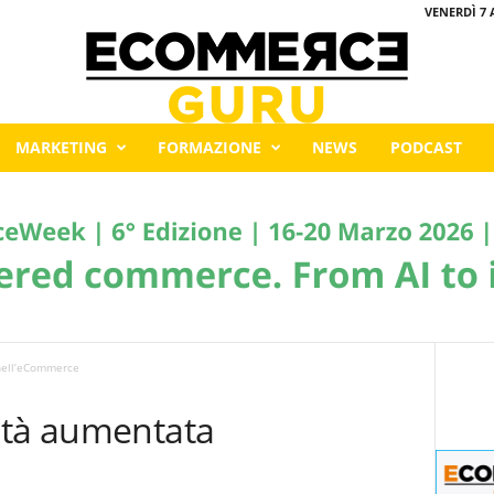
VENERDÌ 7 
MARKETING
FORMAZIONE
NEWS
PODCAST
nell’eCommerce
ltà aumentata