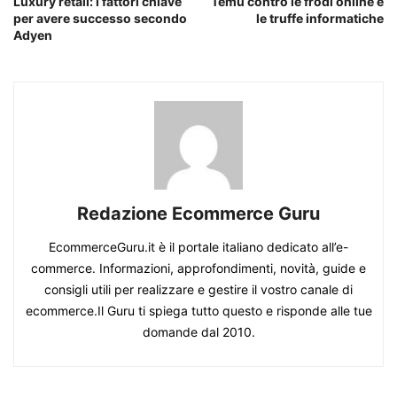
Luxury retail: i fattori chiave
Temu contro le frodi online e
per avere successo secondo
le truffe informatiche
Adyen
Redazione Ecommerce Guru
EcommerceGuru.it è il portale italiano dedicato all’e-
commerce. Informazioni, approfondimenti, novità, guide e
consigli utili per realizzare e gestire il vostro canale di
ecommerce.Il Guru ti spiega tutto questo e risponde alle tue
domande dal 2010.