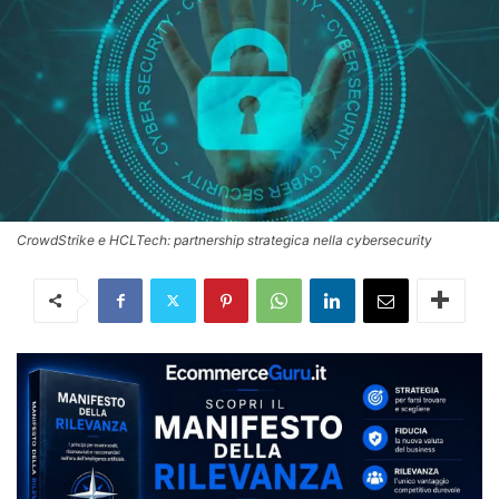
CrowdStrike e HCLTech: partnership strategica nella cybersecurity