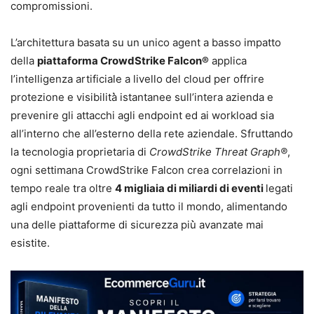
compromissioni.
L’architettura basata su un unico agent a basso impatto
della
piattaforma CrowdStrike Falcon®
applica
l’intelligenza artificiale a livello del cloud per offrire
protezione e visibilità̀ istantanee sull’intera azienda e
prevenire gli attacchi agli endpoint ed ai workload sia
all’interno che all’esterno della rete aziendale. Sfruttando
la tecnologia proprietaria di
CrowdStrike Threat Graph®
,
ogni settimana CrowdStrike Falcon crea correlazioni in
tempo reale tra oltre
4 migliaia di miliardi di eventi
legati
agli endpoint provenienti da tutto il mondo, alimentando
una delle piattaforme di sicurezza più̀ avanzate mai
esistite.