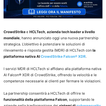
CrowdStrike
e
HCLTech
,
azienda tech leader a livello
mondiale
, hanno annunciato oggi una nuova partnership
strategica. L’obiettivo è potenziare le soluzioni di
rilevamento e risposta gestita (MDR) di HCLTech con
la
piattaforma nativa AI
CrowdStrike Falcon® XDR
.
I servizi MDR di HCLTech si affidano alla piattaforma nativa
AI Falcon® XDR di CrowdStrike, offrendo la velocità e le
competenze necessarie ai clienti per fermare le violazioni.
La partnership consentirà a HCLTech di offrire le
funzionalità della piattaforma Falcon
, supportando le
aziende nella trasformazione dei
sistemi di
cybersecurity