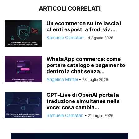
ARTICOLI CORRELATI
Un ecommerce su tre lascia i
clienti esposti a frodi via...
Samuele Camatari
-
4 Agosto 2026
WhatsApp commerce: come
portare catalogo e pagamento
dentro la chat senza...
Angelica Maftei
-
28 Luglio 2026
GPT‑Live di OpenAI porta la
traduzione simultanea nella
voce: cosa cambia...
Samuele Camatari
-
21 Luglio 2026