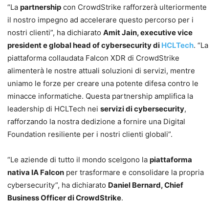
“La
partnership
con CrowdStrike rafforzerà ulteriormente
il nostro impegno ad accelerare questo percorso per i
nostri clienti”, ha dichiarato
Amit Jain, executive vice
president e global head of cybersecurity di
HCLTech
. “La
piattaforma collaudata Falcon XDR di CrowdStrike
alimenterà le nostre attuali soluzioni di servizi, mentre
uniamo le forze per creare una potente difesa contro le
minacce informatiche. Questa partnership amplifica la
leadership di HCLTech nei
servizi di cybersecurity
,
rafforzando la nostra dedizione a fornire una Digital
Foundation resiliente per i nostri clienti globali”.
“Le aziende di tutto il mondo scelgono la
piattaforma
nativa IA Falcon
per trasformare e consolidare la propria
cybersecurity”, ha dichiarato
Daniel Bernard, Chief
Business Officer di CrowdStrike
.