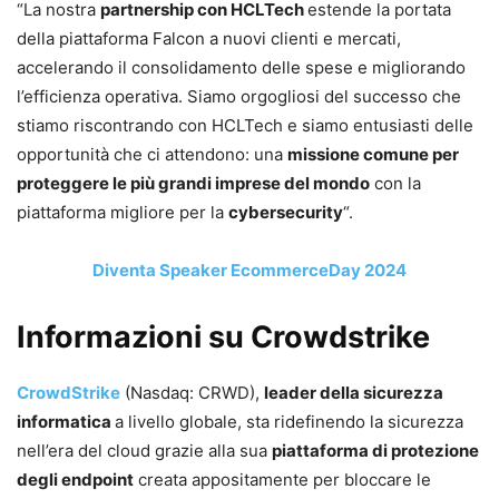
“La nostra
partnership con HCLTech
estende la portata
della piattaforma Falcon a nuovi clienti e mercati,
accelerando il consolidamento delle spese e migliorando
l’efficienza operativa. Siamo orgogliosi del successo che
stiamo riscontrando con HCLTech e siamo entusiasti delle
opportunità che ci attendono: una
missione comune per
proteggere le più grandi imprese del mondo
con la
piattaforma migliore per la
cybersecurity
“.
Diventa Speaker EcommerceDay 2024
Informazioni su Crowdstrike
CrowdStrike
(Nasdaq: CRWD),
leader della sicurezza
informatica
a livello globale, sta ridefinendo la sicurezza
nell’era del cloud grazie alla sua
piattaforma di protezione
degli endpoint
creata appositamente per bloccare le