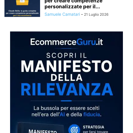
per creare competenze
personalizzate per il...
Samuele Camatari
-
21 Luglio 2026