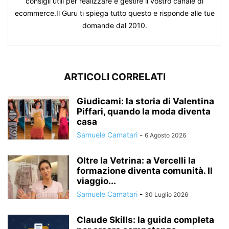
consigli utili per realizzare e gestire il vostro canale di
ecommerce.Il Guru ti spiega tutto questo e risponde alle tue
domande dal 2010.
ARTICOLI CORRELATI
Giudicami: la storia di Valentina
Piffari, quando la moda diventa
casa
Samuele Camatari
-
6 Agosto 2026
Oltre la Vetrina: a Vercelli la
formazione diventa comunità. Il
viaggio...
Samuele Camatari
-
30 Luglio 2026
Claude Skills: la guida completa