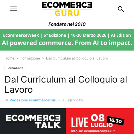
Fondato nel 2010
Home
Formazione
Dal Curriculum al Colloquio al Lavoro
Formazione
Dal Curriculum al Colloquio al
Lavoro
Di
Redazione ecommerceguru
-
8 Luglio 2020