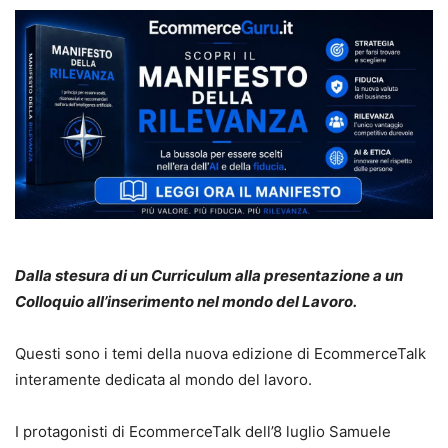
Dalla stesura di un Curriculum alla presentazione a un
Colloquio all’inserimento nel mondo del Lavoro.
Questi sono i temi della nuova edizione di EcommerceTalk
interamente dedicata al mondo del lavoro.
I protagonisti di EcommerceTalk dell’8 luglio Samuele