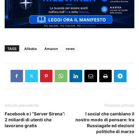
TAGS
Alibaba
Amazon
news
Articolo precedente
Prossimo articolo
Facebook e i “Server Sirena”:
I social che cambiano il
2 miliardi di utenti che
nostro modo di pensare: tra
lavorano gratis
Russiagate ed elezioni
politiche di marzo