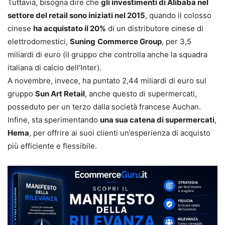
Tuttavia, bisogna dire che
gli investimenti di Alibaba nel
settore del retail sono iniziati nel 2015
, quando il colosso
cinese
ha acquistato il 20%
di un distributore cinese di
elettrodomestici,
Suning
Commerce Group
, per 3,5
miliardi di euro (il gruppo che controlla anche la squadra
italiana di calcio dell’Inter).
A novembre, invece, ha puntato 2,44 miliardi di euro sul
gruppo
Sun Art Retail
, anche questo di supermercati,
posseduto per un terzo dalla società francese Auchan.
Infine, sta sperimentando
una sua catena di supermercati
,
Hema
, per offrire ai suoi clienti un’esperienza di acquisto
più efficiente e flessibile.