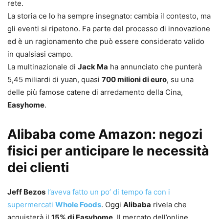
rete.
La storia ce lo ha sempre insegnato: cambia il contesto, ma
gli eventi si ripetono. Fa parte del processo di innovazione
ed è un ragionamento che può essere considerato valido
in qualsiasi campo.
La multinazionale di
Jack Ma
ha annunciato che punterà
5,45 miliardi di yuan, quasi
700 milioni di euro
, su una
delle più famose catene di arredamento della Cina,
Easyhome
.
Alibaba come Amazon: negozi
fisici per anticipare le necessità
dei clienti
Jeff Bezos
l’aveva fatto un po’ di tempo fa con i
supermercati
Whole Foods
. Oggi
Alibaba
rivela che
acquisterà il
15% di Easyhome
. Il mercato dell’online