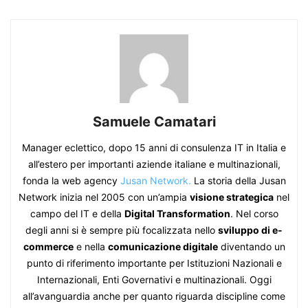
Samuele Camatari
Manager eclettico, dopo 15 anni di consulenza IT in Italia e
all’estero per importanti aziende italiane e multinazionali,
fonda la web agency
Jusan Network.
La storia della Jusan
Network inizia nel 2005 con un’ampia
visione strategica
nel
campo del IT e della
Digital Transformation
. Nel corso
degli anni si è sempre più focalizzata nello
sviluppo di e-
commerce
e nella
comunicazione digitale
diventando un
punto di riferimento importante per Istituzioni Nazionali e
Internazionali, Enti Governativi e multinazionali. Oggi
all’avanguardia anche per quanto riguarda discipline come