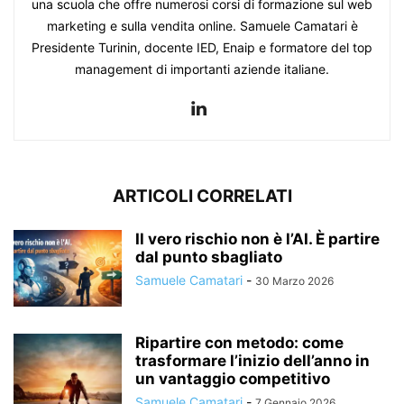
una scuola che offre numerosi corsi di formazione sul web
marketing e sulla vendita online. Samuele Camatari è
Presidente Turinin, docente IED, Enaip e formatore del top
management di importanti aziende italiane.
ARTICOLI CORRELATI
Il vero rischio non è l’AI. È partire
dal punto sbagliato
Samuele Camatari
-
30 Marzo 2026
Ripartire con metodo: come
trasformare l’inizio dell’anno in
un vantaggio competitivo
Samuele Camatari
-
7 Gennaio 2026