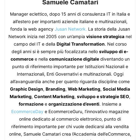
Samuele Camatari
Manager eclettico, dopo 15 anni di consulenza IT in Italia e
all’estero per importanti aziende italiane e multinazionali,
fonda la web agency
Jusan Network.
La storia della Jusan
Network inizia nel 2005 con un’ampia
visione strategica
nel
campo del IT e della
Digital Transformation
. Nel corso
degli anni si è sempre più focalizzata nello
sviluppo di e-
commerce
e nella
comunicazione digitale
diventando un
punto di riferimento importante per Istituzioni Nazionali e
Internazionali, Enti Governativi e multinazionali. Oggi
all’avanguardia anche per quanto riguarda discipline come
Graphic Design
,
Branding
,
Web Marketing
,
Social Media
Marketing
,
Content Marketing
,
sviluppo e strategie SEO
,
formazione
e
organizzazione d’eventi
. Insieme a
EcommerceDay
e EcommerceGuru, l’innovativo magazine
online dedicato al commercio elettronico, punto di
riferimento importante per chi vuole dedicarsi alla vendita
online, Samuele Camatari crea l’Accademia dell’eCommerce,