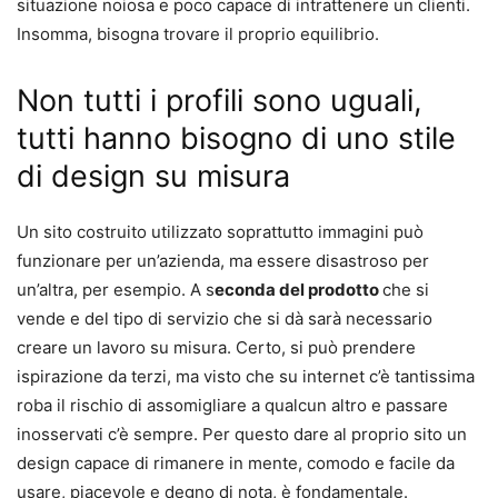
situazione noiosa e poco capace di intrattenere un clienti.
Insomma, bisogna trovare il proprio equilibrio.
Non tutti i profili sono uguali,
tutti hanno bisogno di uno stile
di design su misura
Un sito costruito utilizzato soprattutto immagini può
funzionare per un’azienda, ma essere disastroso per
un’altra, per esempio. A s
econda del prodotto
che si
vende e del tipo di servizio che si dà sarà necessario
creare un lavoro su misura. Certo, si può prendere
ispirazione da terzi, ma visto che su internet c’è tantissima
roba il rischio di assomigliare a qualcun altro e passare
inosservati c’è sempre. Per questo dare al proprio sito un
design capace di rimanere in mente, comodo e facile da
usare, piacevole e degno di nota, è fondamentale.