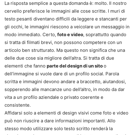
La risposta semplice a questa domanda è: molto. Il nostro
cervello preferisce le immagini alle cose scritte. I muri di
testo pesanti diventano difficili da leggere e stancanti per
gli occhi, le immagini riescono a veicolare un messaggio in
modo immediato. Certo,
foto e video
, soprattutto quando
si tratta di filmati brevi, non possono competere con un
articolo ben strutturato. Ma questo non significa che una
delle due cose sia migliore dell’altra. Si tratta di due
elementi che fanno
parte del design di un sito
o
dell’immagine si vuole dare di un profilo social. Parola
scritta e immagini devono andare a braccetto, aiutandosi,
sopperendo alle mancanze uno dell’altro, in modo da dar
vita a un profilo aziendale o privato coerente e
consistente.
Affidarsi solo a elementi di design visivi come foto e video
può non riuscire a dare informazioni importanti. Allo
stesso modo utilizzare solo testo scritto renderà la