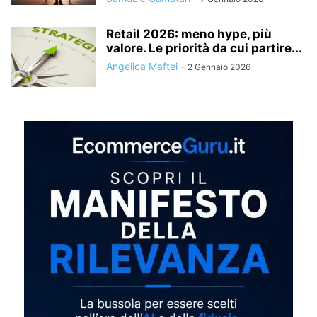
Retail 2026: meno hype, più
valore. Le priorità da cui partire...
Angelica Maftei
-
2 Gennaio 2026