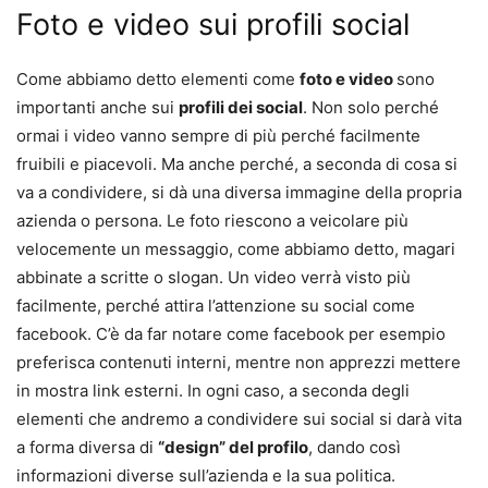
Foto e video sui profili social
Come abbiamo detto elementi come
foto e video
sono
importanti anche sui
profili dei social
. Non solo perché
ormai i video vanno sempre di più perché facilmente
fruibili e piacevoli. Ma anche perché, a seconda di cosa si
va a condividere, si dà una diversa immagine della propria
azienda o persona. Le foto riescono a veicolare più
velocemente un messaggio, come abbiamo detto, magari
abbinate a scritte o slogan. Un video verrà visto più
facilmente, perché attira l’attenzione su social come
facebook. C’è da far notare come facebook per esempio
preferisca contenuti interni, mentre non apprezzi mettere
in mostra link esterni. In ogni caso, a seconda degli
elementi che andremo a condividere sui social si darà vita
a forma diversa di
“design” del profilo
, dando così
informazioni diverse sull’azienda e la sua politica.