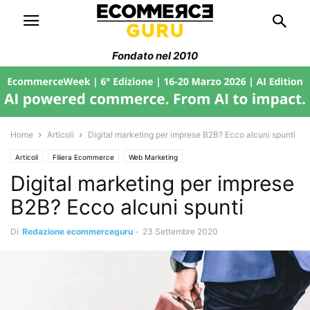
Fondato nel 2010
Home
Articoli
Digital marketing per imprese B2B? Ecco alcuni spunti
Articoli
Filiera Ecommerce
Web Marketing
Digital marketing per imprese
B2B? Ecco alcuni spunti
Di
Redazione ecommerceguru
-
23 Settembre 2020