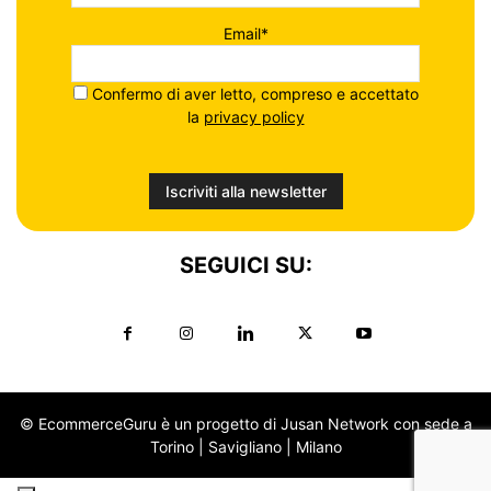
Email*
Confermo di aver letto, compreso e accettato
la
privacy policy
SEGUICI SU:
© EcommerceGuru è un progetto di Jusan Network con sede a
Torino | Savigliano | Milano