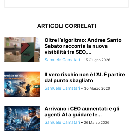
ARTICOLI CORRELATI
Oltre l’algoritmo: Andrea Santo
Sabato racconta la nuova
visibilità tra SEO,...
Samuele Camatari
-
15 Giugno 2026
Il vero rischio non è l’AI. È partire
dal punto sbagliato
Samuele Camatari
-
30 Marzo 2026
Arrivano i CEO aumentati e gli
agenti AI a guidare le...
Samuele Camatari
-
26 Marzo 2026