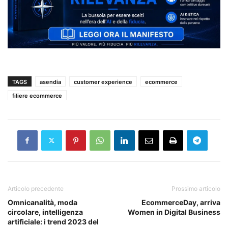
TAGS
asendia
customer experience
ecommerce
filiere ecommerce
Articolo precedente
Prossimo articolo
Omnicanalità, moda
EcommerceDay, arriva
circolare, intelligenza
Women in Digital Business
artificiale: i trend 2023 del