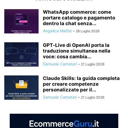
WhatsApp commerce: come
portare catalogo e pagamento
dentro la chat senza...
Angelica Maftei
-
28 Luglio 2026
GPT‑Live di OpenAI porta la
traduzione simultanea nella
voce: cosa cambia...
Samuele Camatari
-
21 Luglio 2026
Claude Skills: la guida completa
per creare competenze
personalizzate per il...
Samuele Camatari
-
21 Luglio 2026