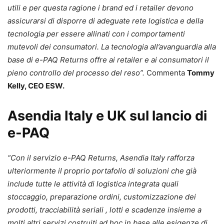
utili e per questa ragione i brand ed i retailer devono
assicurarsi di disporre di adeguate rete logistica e della
tecnologia per essere allinati con i comportamenti
mutevoli dei consumatori. La tecnologia all’avanguardia alla
base di e-PAQ Returns offre ai retailer e ai consumatori il
pieno controllo del processo del reso”.
Commenta
Tommy
Kelly, CEO ESW.
Asendia Italy e UK sul lancio di
e-PAQ
“Con il servizio e-PAQ Returns, Asendia Italy rafforza
ulteriormente il proprio portafolio di soluzioni che già
include tutte le attività di logistica integrata quali
stoccaggio, preparazione ordini, customizzazione dei
prodotti, tracciabilità seriali , lotti e scadenze insieme a
molti altri servizi costruiti ad hoc in base alle esigenze di