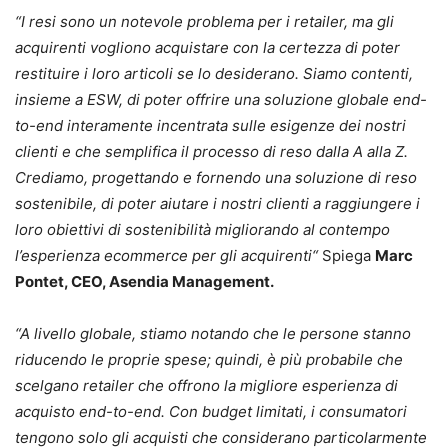
“I resi sono un notevole problema per i retailer, ma gli
acquirenti vogliono acquistare con la certezza di poter
restituire i loro articoli se lo desiderano. Siamo contenti,
insieme a ESW, di poter offrire una soluzione globale end-
to-end interamente incentrata sulle esigenze dei nostri
clienti e che semplifica il processo di reso dalla A alla Z.
Crediamo, progettando e fornendo una soluzione di reso
sostenibile, di poter aiutare i nostri clienti a raggiungere i
loro obiettivi di sostenibilità migliorando al contempo
l’esperienza ecommerce per gli acquirenti“
Spiega
Marc
Pontet, CEO, Asendia Management.
“A livello globale, stiamo notando che le persone stanno
riducendo le proprie spese; quindi, è più probabile che
scelgano retailer che offrono la migliore esperienza di
acquisto end-to-end. Con budget limitati, i consumatori
tengono solo gli acquisti che considerano particolarmente