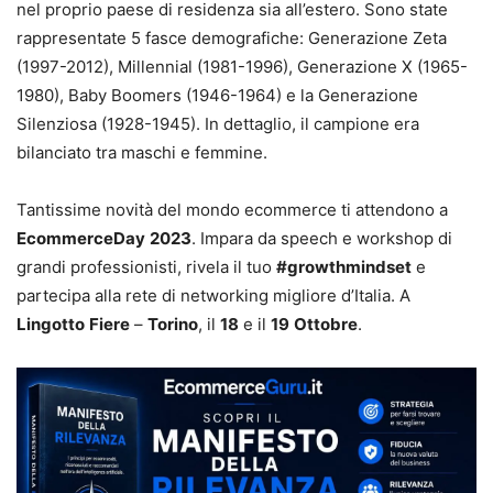
nel proprio paese di residenza sia all’estero. Sono state
rappresentate 5 fasce demografiche: Generazione Zeta
(1997-2012), Millennial (1981-1996), Generazione X (1965-
1980), Baby Boomers (1946-1964) e la Generazione
Silenziosa (1928-1945). In dettaglio, il campione era
bilanciato tra maschi e femmine.
Tantissime novità del mondo ecommerce ti attendono a
EcommerceDay
2023
. Impara da speech e workshop di
grandi professionisti, rivela il tuo
#growthmindset
e
partecipa alla rete di networking migliore d’Italia. A
Lingotto
Fiere
–
Torino
, il
18
e il
19
Ottobre
.