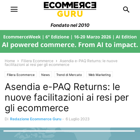
Fondato nel 2010
Home
Filiera Ecommerce
Asendia e-PAQ Returns: le nuove
facilitazioni ai resi per gli ecommerce
Filiera Ecommerce
News
Trend di Mercato
Web Marketing
Asendia e-PAQ Returns: le
nuove facilitazioni ai resi per
gli ecommerce
Di
Redazione Ecommerce Guru
-
6 Luglio 2023