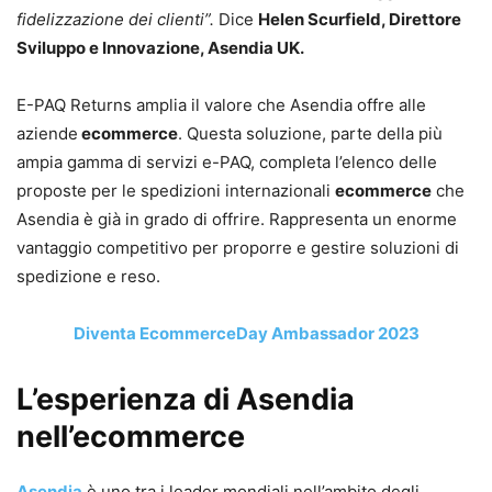
fidelizzazione dei clienti”.
Dice
Helen Scurfield, Direttore
Sviluppo e Innovazione, Asendia UK.
E-PAQ Returns amplia il valore che Asendia offre alle
aziende
ecommerce
. Questa soluzione, parte della più
ampia gamma di servizi e-PAQ, completa l’elenco delle
proposte per le spedizioni internazionali
ecommerce
che
Asendia è già in grado di offrire. Rappresenta un enorme
vantaggio competitivo per proporre e gestire soluzioni di
spedizione e reso.
Diventa EcommerceDay Ambassador 2023
L’esperienza di Asendia
nell’ecommerce
Asendia
è uno tra i leader mondiali nell’ambito degli