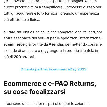
(eShopWorld) che fornisce la parte tecnologica. Questa
nuovo prodotto mira a semplificare il processo di reso per
tutti gli acquirenti e loro fornitori, creando un’esperienza
più efficiente e fluida.
e-PAQ Returns
è una soluzione completa, end-to-end, che
entra a far parte dei servizi per le spedizioni internazionali
ecommerce
già fornite da
Asendia
, permettendo così alle
aziende di crescere e raggiungere la propria clientela in
più di
200
nazioni.
Diventa partner EcommerceDay 2023
Ecommerce e e-PAQ Returns,
su cosa focalizzarsi
I resi sono una delle principali sfide per le aziende