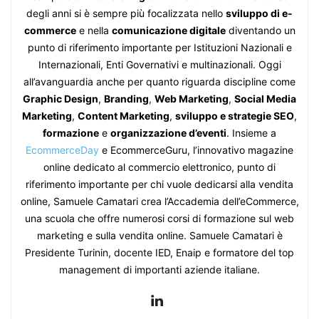
degli anni si è sempre più focalizzata nello
sviluppo di e-
commerce
e nella
comunicazione digitale
diventando un
punto di riferimento importante per Istituzioni Nazionali e
Internazionali, Enti Governativi e multinazionali. Oggi
all’avanguardia anche per quanto riguarda discipline come
Graphic Design
,
Branding
,
Web Marketing
,
Social Media
Marketing
,
Content Marketing
,
sviluppo e strategie SEO
,
formazione
e
organizzazione d’eventi
. Insieme a
EcommerceDay
e EcommerceGuru, l’innovativo magazine
online dedicato al commercio elettronico, punto di
riferimento importante per chi vuole dedicarsi alla vendita
online, Samuele Camatari crea l’Accademia dell’eCommerce,
una scuola che offre numerosi corsi di formazione sul web
marketing e sulla vendita online. Samuele Camatari è
Presidente Turinin, docente IED, Enaip e formatore del top
management di importanti aziende italiane.