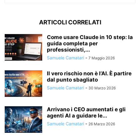
ARTICOLI CORRELATI
Come usare Claude in 10 step: la
guida completa per
professionisti,...
Samuele Camatari
-
7 Maggio 2026
Il vero rischio non è l’AI. È partire
dal punto sbagliato
Samuele Camatari
-
30 Marzo 2026
Arrivano i CEO aumentati e gli
agenti AI a guidare le...
Samuele Camatari
-
26 Marzo 2026