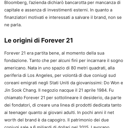
Bloomberg, l’azienda dichiarò bancarotta per mancanza di
capitale e assenza di investimenti esterni. In quanto a
finanziatori motivati e interessati a salvare il brand, non se
ne parla.
Le origini di Forever 21
Forever 21 era partita bene, al momento della sua
fondazione. Tanto che per alcuni finì per incarnare il sogno
americano. Nata in uno spazio di 80 metri quadrati, alla
periferia di Los Angeles, per volontà di due coniugi sud
coreani emigrati negli Stati Uniti da giovanissimi: Do Won e
Jin Sook Chang. Il negozio nacque il 21 aprile 1984. Fu
chiamato Forever 21 per sottolineare il desiderio, da parte
dei fondatori, di creare una linea di prodotti dedicata tanto
ai teenager quanto ai giovani adulti. In pochi anni il net
worth del brand è da capogiro. Il patrimonio dei due
coniugi sale a 6 miliardi di dollari nel 2015. Lavorano