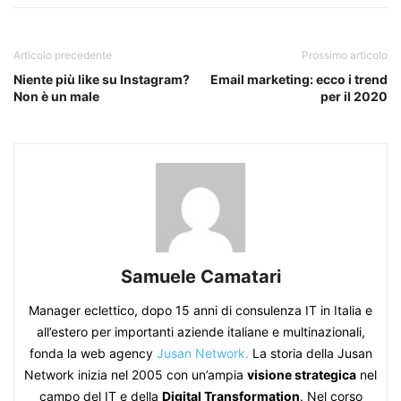
Articolo precedente
Prossimo articolo
Niente più like su Instagram?
Email marketing: ecco i trend
Non è un male
per il 2020
Samuele Camatari
Manager eclettico, dopo 15 anni di consulenza IT in Italia e
all’estero per importanti aziende italiane e multinazionali,
fonda la web agency
Jusan Network.
La storia della Jusan
Network inizia nel 2005 con un’ampia
visione strategica
nel
campo del IT e della
Digital Transformation
. Nel corso