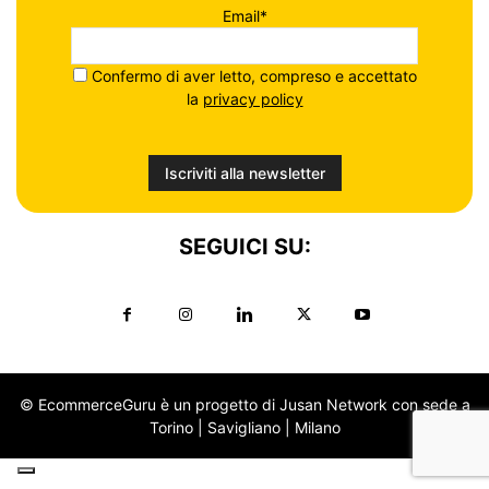
Email*
Confermo di aver letto, compreso e accettato
la
privacy policy
SEGUICI SU:
© EcommerceGuru è un progetto di Jusan Network con sede a
Torino | Savigliano | Milano