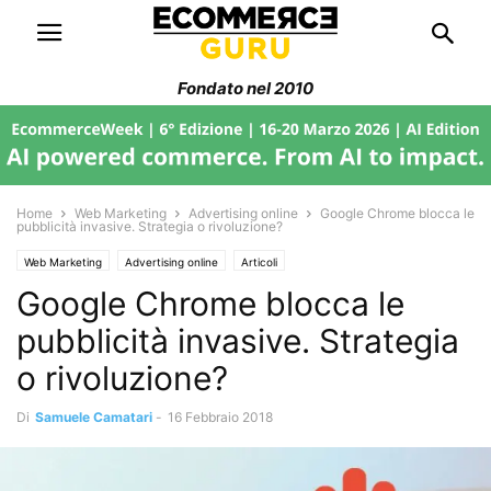
Fondato nel 2010
Home
Web Marketing
Advertising online
Google Chrome blocca le
pubblicità invasive. Strategia o rivoluzione?
Web Marketing
Advertising online
Articoli
Google Chrome blocca le
pubblicità invasive. Strategia
o rivoluzione?
Di
Samuele Camatari
-
16 Febbraio 2018