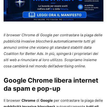
Il browser Chrome di Google per contrastare la piaga delle
pubblicità invasive bloccherà automaticamente tutti gli
annunci online che violano gli standard stabiliti dalla
Coalition for Better Ads. In più, spingerà i proprietari dei
siti web a rinunciare al loro utilizzo. Scopriamo insieme
cosa cambierà nel mondo dell’advertising online.
Google Chrome libera internet
da spam e pop-up
Il browser
Chrome
di
Google
per contrastare la piaga delle
pubblicità invasive
bloccherà
automaticamente
tutti gli