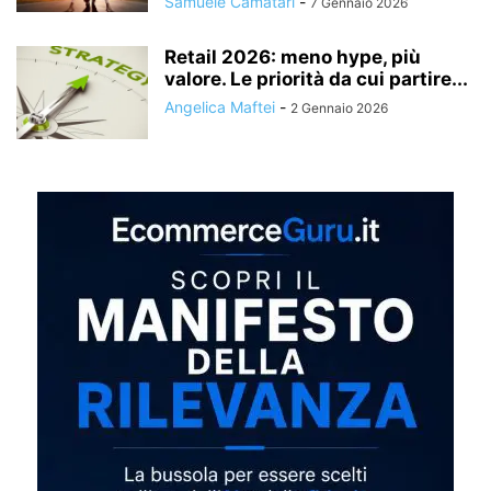
Samuele Camatari
-
7 Gennaio 2026
Retail 2026: meno hype, più
valore. Le priorità da cui partire...
Angelica Maftei
-
2 Gennaio 2026