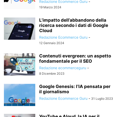
Redazione Ecommerce Guru
-
19 Marzo 2024
L’impatto dell’abbandono della
ricerca secondo i dati di Google
Cloud
Redazione Ecommerce Guru
-
12 Gennaio 2024
Contenuti evergreen: un aspetto
fondamentale per il SEO
Redazione ecommerceguru
-
8 Dicembre 2023
Google Genesis: l’IA pensata per
il giornalismo
Redazione Ecommerce Guru
-
31 Luglio 2023
YouTube e Aloud, la IA per il