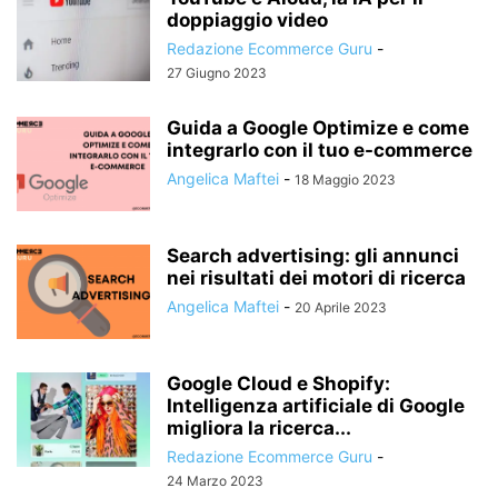
doppiaggio video
Redazione Ecommerce Guru
-
27 Giugno 2023
Guida a Google Optimize e come
integrarlo con il tuo e-commerce
Angelica Maftei
-
18 Maggio 2023
Search advertising: gli annunci
nei risultati dei motori di ricerca
Angelica Maftei
-
20 Aprile 2023
Google Cloud e Shopify:
Intelligenza artificiale di Google
migliora la ricerca...
Redazione Ecommerce Guru
-
24 Marzo 2023