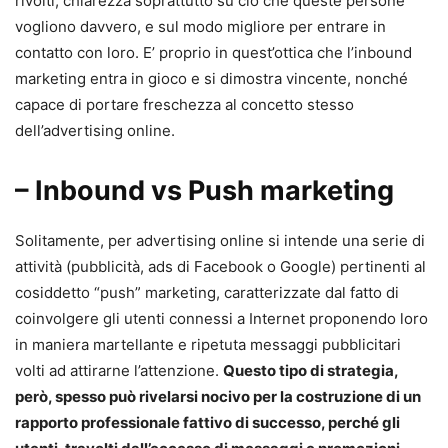
rivolti, chiarezza soprattutto su ciò che queste persone
vogliono davvero, e sul modo migliore per entrare in
contatto con loro. E’ proprio in quest’ottica che l’inbound
marketing entra in gioco e si dimostra vincente, nonché
capace di portare freschezza al concetto stesso
dell’advertising online.
– Inbound vs Push marketing
Solitamente, per advertising online si intende una serie di
attività (pubblicità, ads di Facebook o Google) pertinenti al
cosiddetto “push” marketing, caratterizzate dal fatto di
coinvolgere gli utenti connessi a Internet proponendo loro
in maniera martellante e ripetuta messaggi pubblicitari
volti ad attirarne l’attenzione.
Questo tipo di strategia,
però, spesso può rivelarsi nocivo per la costruzione di un
rapporto professionale fattivo di successo, perché gli