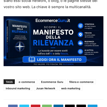
siano essi social network, o blog, o le pagine stesse del
vostro sito web. La chiave è sempre la multicanalità.
TAGS
e-commerce
Ecommerce Guru
filiera e-commerce
inbound marketing
Jusan Network
web marketing