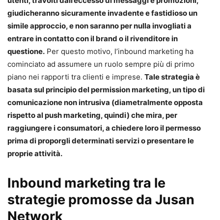
utenti, travolti dall’eccesso di messaggi e promozioni,
giudicheranno sicuramente invadente e fastidioso un
simile approccio, e non saranno per nulla invogliati a
entrare in contatto con il brand o il rivenditore in
questione.
Per questo motivo, l’inbound marketing ha
cominciato ad assumere un ruolo sempre più di primo
piano nei rapporti tra clienti e imprese.
Tale strategia è
basata sul principio del permission marketing, un tipo di
comunicazione non intrusiva (diametralmente opposta
rispetto al push marketing, quindi) che mira, per
raggiungere i consumatori, a chiedere loro il permesso
prima di proporgli determinati servizi o presentare le
proprie attività.
Inbound marketing tra le
strategie promosse da Jusan
Network