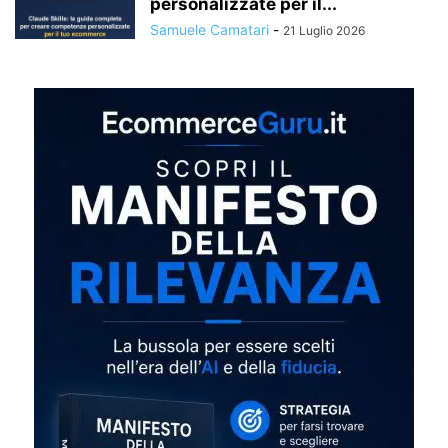
personalizzate per il...
Samuele Camatari
-
21 Luglio 2026