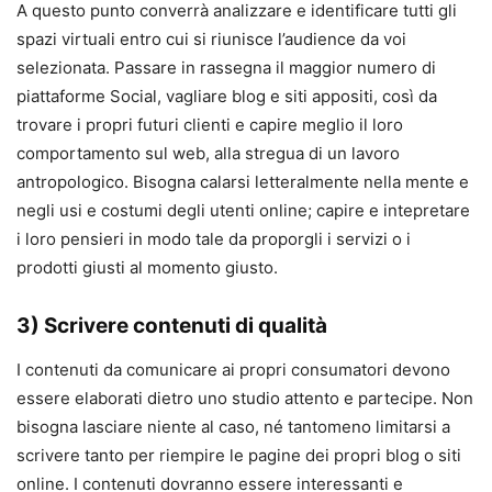
A questo punto converrà analizzare e identificare tutti gli
spazi virtuali entro cui si riunisce l’audience da voi
selezionata. Passare in rassegna il maggior numero di
piattaforme Social, vagliare blog e siti appositi, così da
trovare i propri futuri clienti e capire meglio il loro
comportamento sul web, alla stregua di un lavoro
antropologico. Bisogna calarsi letteralmente nella mente e
negli usi e costumi degli utenti online; capire e intepretare
i loro pensieri in modo tale da proporgli i servizi o i
prodotti giusti al momento giusto.
3) Scrivere contenuti di qualità
I contenuti da comunicare ai propri consumatori devono
essere elaborati dietro uno studio attento e partecipe. Non
bisogna lasciare niente al caso, né tantomeno limitarsi a
scrivere tanto per riempire le pagine dei propri blog o siti
online. I contenuti dovranno essere interessanti e