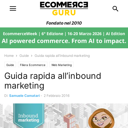
Fondato nel 2010
Home
Guide
Guida rapida all’inbound marketing
Guide
Filiera Ecommerce
Web Marketing
Guida rapida all’inbound
marketing
Di
Samuele Camatari
-
2 Febbraio 2016