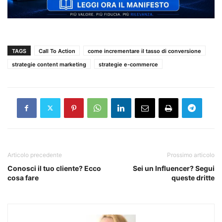
TAGS
Call To Action
come incrementare il tasso di conversione
strategie content marketing
strategie e-commerce
Articolo precedente
Prossimo articolo
Conosci il tuo cliente? Ecco
Sei un Influencer? Segui
cosa fare
queste dritte