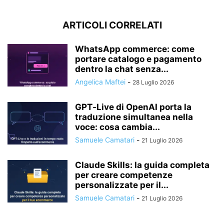
ARTICOLI CORRELATI
WhatsApp commerce: come
portare catalogo e pagamento
dentro la chat senza...
Angelica Maftei
-
28 Luglio 2026
GPT‑Live di OpenAI porta la
traduzione simultanea nella
voce: cosa cambia...
Samuele Camatari
-
21 Luglio 2026
Claude Skills: la guida completa
per creare competenze
personalizzate per il...
Samuele Camatari
-
21 Luglio 2026