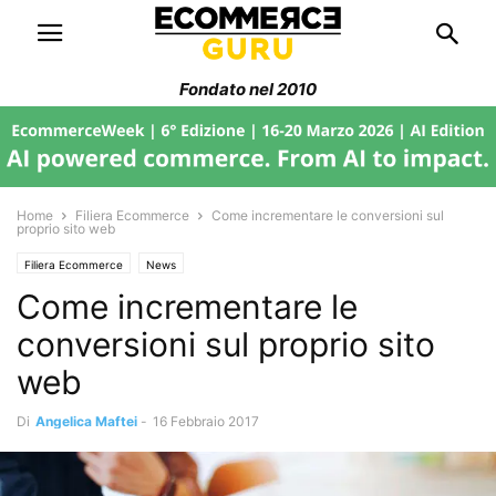
Fondato nel 2010
Home
Filiera Ecommerce
Come incrementare le conversioni sul
proprio sito web
Filiera Ecommerce
News
Come incrementare le
conversioni sul proprio sito
web
Di
Angelica Maftei
-
16 Febbraio 2017