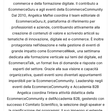
commerce e della formazione digitale. Il contributo a
EcommerceGuru e agli eventi della EcommerceCommunity
Dal 2010, Angelica Maftei coordina il team editoriale di
EcommerceGuru.it, piattaforma di riferimento per
professionisti e aziende, contribuendo attivamente alla
creazione di contenuti di valore e scrivendo articoli su
tematiche di innovazione, digitale ed e-commerce. È inoltre
protagonista nell'ideazione e nella gestione di eventi di
grande impatto come EcommerceWeek, una settimana
dedicata alla formazione verticale sui temi del digitale, ed
EcommerceTalk, un format live di domande e risposte con
esperti del settore. Grazie alla sua visione e capacità
organizzativa, questi eventi sono diventati appuntamenti
imperdibili per la EcommerceCommunity. Leadership negli
eventi della EcommerceCommunity e Accademia B2B
Angelica coordina l’intera attività didattica della
EcommerceCommunity e dell’Accademia B2B, gestendo con
successo il Comitato Scientifico, la selezione degli speaker e
la pianificazione dei programmi. Il suo impegno si estende