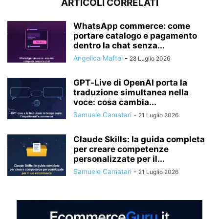
ARTICOLI CORRELATI
WhatsApp commerce: come
portare catalogo e pagamento
dentro la chat senza...
Angelica Maftei
-
28 Luglio 2026
GPT‑Live di OpenAI porta la
traduzione simultanea nella
voce: cosa cambia...
Samuele Camatari
-
21 Luglio 2026
Claude Skills: la guida completa
per creare competenze
personalizzate per il...
Samuele Camatari
-
21 Luglio 2026