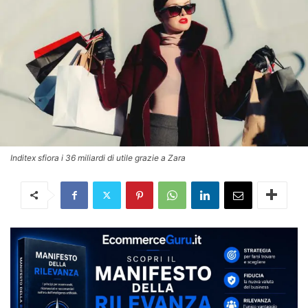
Inditex sfiora i 36 miliardi di utile grazie a Zara