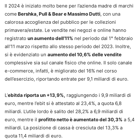
Il 2024 è iniziato molto bene per l’azienda madre di marchi
come
Bershka, Pull & Bear e Massimo Dutti
, con una
calorosa accoglienza del pubblico per le collezioni
primavera/estate. Le vendite nei negozi e online hanno
registrato
un aumento dell’11%
nel periodo dal 1° febbraio
all’11 marzo rispetto allo stesso periodo del 2023. Inoltre,
si è evidenziato un
aumento del 10,6% delle vendite
complessive sia sul canale fisico che online. Il solo canale
e-commerce, infatti, è migliorato del 16% nel corso
dell’esercizio, riportando entrate per 9,1 miliardi di euro.
L’
ebitda riporta un +13,9%,
raggiungendo i 9,9 miliardi di
euro, mentre l’ebit si è attestato al 23,4%, a quota 6,8
miliardi. L’utile lordo è salito del 28,2% a 6,9 miliardi di
euro, mentre il
profitto netto è aumentato del 30,3%
a 5,4
miliardi. La posizione di cassa è cresciuta del 13,3% a
quota 11,4 miliardi di euro.