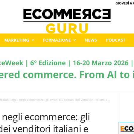
GIOVEDÌ 6 
MARKETING
FORMAZIONE
NEWS
PODCAST
azioni legali negli ecommerce: gli errori più comuni dei venditori italiani e...
i negli ecommerce: gli
ei venditori italiani e