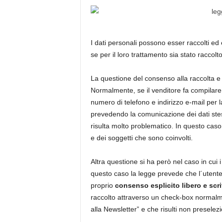
I dati personali possono esser raccolti ed e
se per il loro trattamento sia stato raccolto
La questione del consenso alla raccolta e t
Normalmente, se il venditore fa compilare
numero di telefono e indirizzo e-mail per l
prevedendo la comunicazione dei dati stessi
risulta molto problematico. In questo caso è
e dei soggetti che sono coinvolti.
Altra questione si ha però nel caso in cui i 
questo caso la legge prevede che l´utente
proprio
consenso esplicito libero e scri
raccolto attraverso un check-box normalm
alla Newsletter” e che risulti non preselez