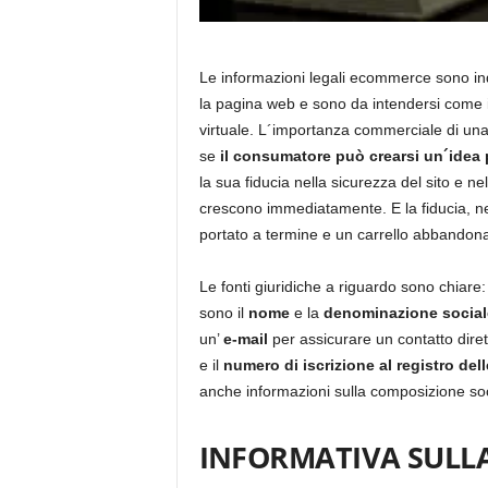
Le informazioni legali ecommerce sono ind
la pagina web e sono da intendersi come 
virtuale. L´importanza commerciale di una
se
il consumatore può crearsi un´idea p
la sua fiducia nella sicurezza del sito e ne
crescono immediatamente. E la fiducia, ne
portato a termine e un carrello abbandona
Le fonti giuridiche a riguardo sono chiare:
sono il
nome
e la
denominazione social
un’
e-mail
per assicurare un contatto dire
e il
numero di iscrizione al registro del
anche informazioni sulla composizione soci
INFORMATIVA SULL