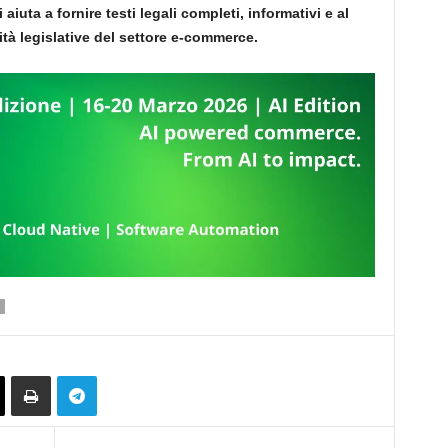
 aiuta a fornire testi legali completi, informativi e al
tà legislative del settore e-commerce.