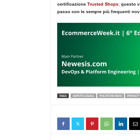
certificazione
Trusted Shops
;
questo vi
passo con le sempre più frequenti novi
TAGS
ASPETTI LEGALI
POLITICHE RESO
PRIVACY