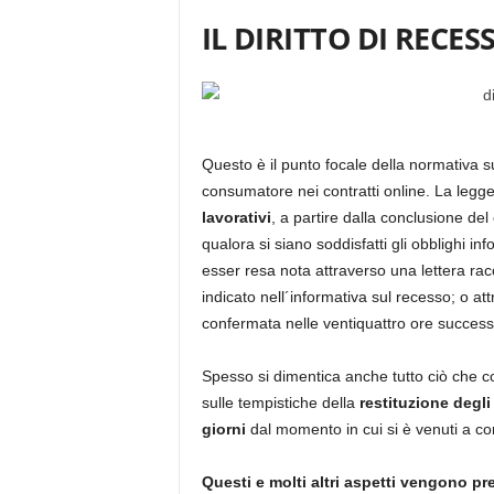
IL DIRITTO DI RECES
Questo è il punto focale della normativa su
consumatore nei contratti online. La leg
lavorativi
, a partire dalla conclusione del
qualora si siano soddisfatti gli obblighi i
esser resa nota attraverso una lettera rac
indicato nell´informativa sul recesso; o at
confermata nelle ventiquattro ore succes
Spesso si dimentica anche tutto ciò che c
sulle tempistiche della
restituzione degli
giorni
dal momento in cui si è venuti a co
Questi e molti altri aspetti vengono p