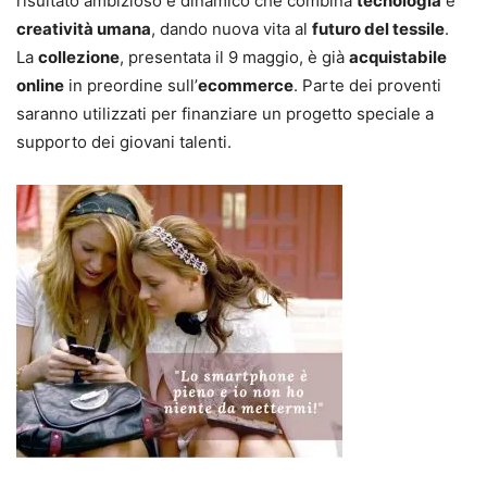
risultato ambizioso e dinamico che combina
tecnologia
e
creatività umana
, dando nuova vita al
futuro del tessile
.
La
collezione
, presentata il 9 maggio, è già
acquistabile
online
in preordine sull’
ecommerce
. Parte dei proventi
saranno utilizzati per finanziare un progetto speciale a
supporto dei giovani talenti.