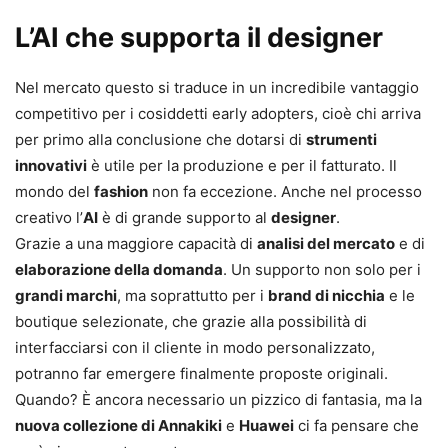
L’AI che supporta il designer
Nel mercato questo si traduce in un incredibile vantaggio
competitivo per i cosiddetti early adopters, cioè chi arriva
per primo alla conclusione che dotarsi di
strumenti
innovativi
è utile per la produzione e per il fatturato. Il
mondo del
fashion
non fa eccezione. Anche nel processo
creativo l’
AI
è di grande supporto al
designer
.
Grazie a una maggiore capacità di
analisi del mercato
e di
elaborazione della domanda
. Un supporto non solo per i
grandi marchi
, ma soprattutto per i
brand di nicchia
e le
boutique selezionate, che grazie alla possibilità di
interfacciarsi con il cliente in modo personalizzato,
potranno far emergere finalmente proposte originali.
Quando? È ancora necessario un pizzico di fantasia, ma la
nuova collezione di Annakiki
e
Huawei
ci fa pensare che