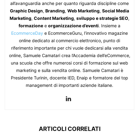
all’avanguardia anche per quanto riguarda discipline come
Graphic Design
,
Branding
,
Web Marketing
,
Social Media
Marketing
,
Content Marketing
,
sviluppo e strategie SEO
,
formazione
e
organizzazione d’eventi
. Insieme a
EcommerceDay
e EcommerceGuru, l’innovativo magazine
online dedicato al commercio elettronico, punto di
riferimento importante per chi vuole dedicarsi alla vendita
online, Samuele Camatari crea l’Accademia dell’eCommerce,
una scuola che offre numerosi corsi di formazione sul web
marketing e sulla vendita online. Samuele Camatari è
Presidente Turinin, docente IED, Enaip e formatore del top
management di importanti aziende italiane.
ARTICOLI CORRELATI