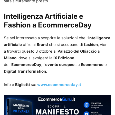
sarà sicuramente presto.
Intelligenza Artificiale e
Fashion a EcommerceDay
Se sei interessato a scoprire le soluzioni che l’
intelligenza
artificiale
offre ai
Brand
che si occupano di
fashion
, vieni
a trovarci questo 3 ottobre al
Palazzo del Ghiaccio
a
Milano
, dove si svolgerà la
IX Edizione
dell’
EcommerceDay
, l’
evento europeo
su
Ecommerce
e
Digital Transformation
.
Info e
Biglietti
su:
www.ecommerceday.it