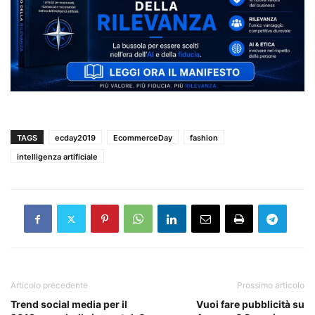
TAGS
ecday2019
EcommerceDay
fashion
intelligenza artificiale
Articolo precedente
Prossimo articolo
Trend social media per il
Vuoi fare pubblicità su