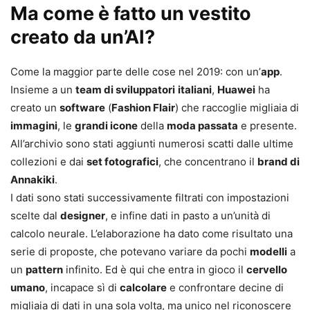
Ma come è fatto un vestito
creato da un’AI?
Come la maggior parte delle cose nel 2019: con un’
app
.
Insieme a un
team di sviluppatori
italiani
,
Huawei
ha
creato un
software
(
Fashion Flair
) che raccoglie migliaia di
immagini
, le
grandi icone
della
moda passata
e presente.
All’archivio sono stati aggiunti numerosi scatti dalle ultime
collezioni e dai
set fotografici
, che concentrano il
brand di
Annakiki
.
I dati sono stati successivamente filtrati con impostazioni
scelte dal
designer
, e infine dati in pasto a un’unità di
calcolo neurale. L’elaborazione ha dato come risultato una
serie di proposte, che potevano variare da pochi
modelli
a
un
pattern
infinito. Ed è qui che entra in gioco il
cervello
umano
, incapace sì di
calcolare
e confrontare decine di
migliaia di dati in una sola volta, ma unico nel riconoscere