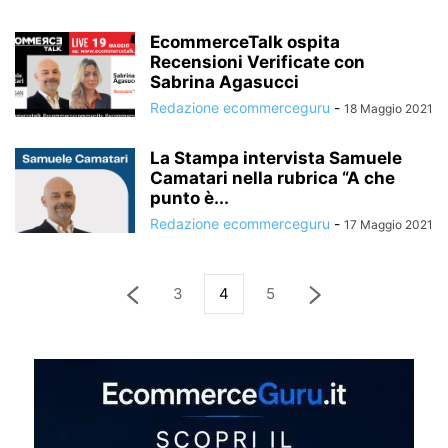
EcommerceTalk ospita
Recensioni Verificate con
Sabrina Agasucci
Redazione ecommerceguru
-
18 Maggio 2021
La Stampa intervista Samuele
Camatari nella rubrica “A che
punto è...
Redazione ecommerceguru
-
17 Maggio 2021
3
4
5