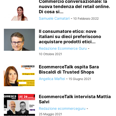
Commercio conversazionale: la
nuova tendenza del retail online.
Di cosa si...
Samuele Camatari
-
10 Febbraio 2022
Il consumatore etico: nove
italiani su dieci preferiscono
acquistare prodotti etici...
Redazione Ecommerce Guru
-
10 Ottobre 2021
EcommerceTalk ospita Sara
Biscaldi di Trusted Shops
Angelica Maftei
-
15 Giugno 2021
EcommerceTalk intervista Mattia
Salvi
Redazione ecommerceguru
-
25 Maggio 2021