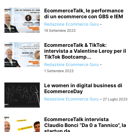
EcommerceTalk, le performance
di un ecommerce con GBS e IEM
Redazione Ecommerce Guru
-
16 Settembre 2023
EcommerceTalk & TikTok:
intervista a Valentine Leroy per il
TikTok Bootcamp...
Redazione Ecommerce Guru
-
1 Settembre 2023
Le women in digital business di
EcommerceDay
Redazione Ecommerce Guru
-
27 Luglio 2023
EcommerceTalk intervista
Claudio Bonci “Da 0 a Tannico”, la
startup da...