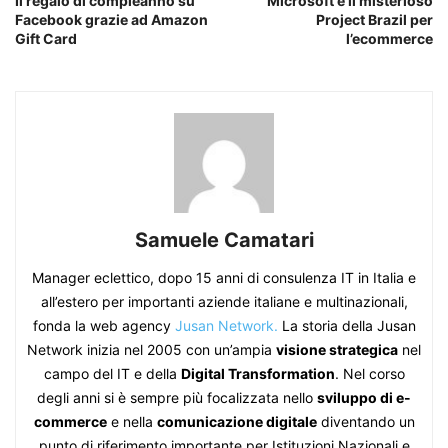
Il regalo di compleanno su
Microsoft e il misterioso
Facebook grazie ad Amazon
Project Brazil per
Gift Card
l’ecommerce
Samuele Camatari
Manager eclettico, dopo 15 anni di consulenza IT in Italia e
all’estero per importanti aziende italiane e multinazionali,
fonda la web agency
Jusan Network.
La storia della Jusan
Network inizia nel 2005 con un’ampia
visione strategica
nel
campo del IT e della
Digital Transformation
. Nel corso
degli anni si è sempre più focalizzata nello
sviluppo di e-
commerce
e nella
comunicazione digitale
diventando un
punto di riferimento importante per Istituzioni Nazionali e