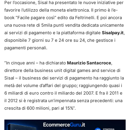
Per l’occasione, Sisal ha presentato le nuove iniziative per
favorire l’utilizzo della moneta elettronica. Il primo è l’e-
book ”Facile pagare così” edito da Feltrinelli. E poi ancora
una nuova rete di 5mila punti vendita dedicata unicamente
ai servizi di pagamento e la piattaforma digitale
Sisalpay.it
,
disponibile 7 giorni su 7 e 24 ore su 24, che gestisce i
pagamenti personali.
”In cinque anni – ha dichiarato
Maurizio Santacroce
,
direttore della business unit digital games and service di
Sisal – il business dei servizi di pagamento ha raggiunto la
metà del volume d’affari del gruppo; raggiungendo quasi i
6 miliardi di euro contro il miliardo del 2007. E fra il 2011 e
il 2012 si è registrata un’impennata senza precedenti: una
crescita di 600 milioni, pari al 15%”.