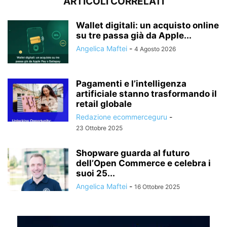
ARTICOLI CORRELATI
Wallet digitali: un acquisto online
su tre passa già da Apple...
Angelica Maftei
-
4 Agosto 2026
Pagamenti e l’intelligenza
artificiale stanno trasformando il
retail globale
Redazione ecommerceguru
-
23 Ottobre 2025
Shopware guarda al futuro
dell’Open Commerce e celebra i
suoi 25...
Angelica Maftei
-
16 Ottobre 2025