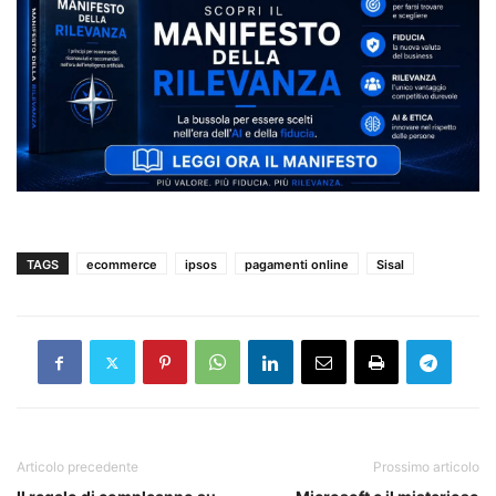
TAGS
ecommerce
ipsos
pagamenti online
Sisal
Articolo precedente
Prossimo articolo