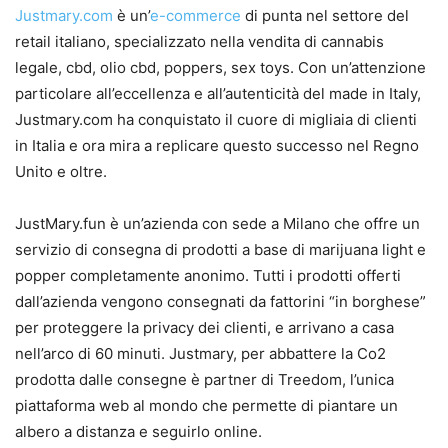
Justmary.com
è un’
e-commerce
di punta nel settore del
retail italiano, specializzato nella vendita di cannabis
legale, cbd, olio cbd, poppers, sex toys. Con un’attenzione
particolare all’eccellenza e all’autenticità del made in Italy,
Justmary.com ha conquistato il cuore di migliaia di clienti
in Italia e ora mira a replicare questo successo nel Regno
Unito e oltre.
JustMary.fun è un’azienda con sede a Milano che offre un
servizio di consegna di prodotti a base di marijuana light e
popper completamente anonimo. Tutti i prodotti offerti
dall’azienda vengono consegnati da fattorini “in borghese”
per proteggere la privacy dei clienti, e arrivano a casa
nell’arco di 60 minuti. Justmary, per abbattere la Co2
prodotta dalle consegne è partner di Treedom, l’unica
piattaforma web al mondo che permette di piantare un
albero a distanza e seguirlo online.