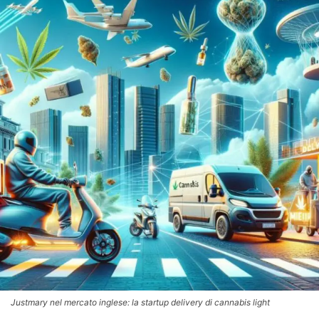
Justmary nel mercato inglese: la startup delivery di cannabis light