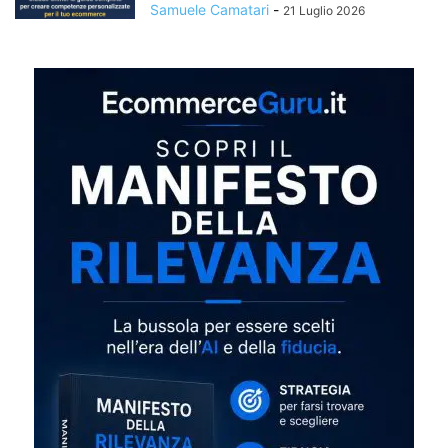
Samuele Camatari
-
21 Luglio 2026