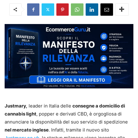
Justmary,
leader in Italia delle
consegne a domicilio di
cannabis light
, popper e derivati CBD, è orgogliosa di
annunciare la disponibilità del suo servizio di spedizione
nel mercato inglese
. Infatti, tramite il nuovo sito
Justmary.co.uk
, la startup milanese viene incontro alle