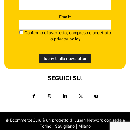
Email*
Confermo di aver letto, compreso e accettato
la
privacy policy
SEGUICI SU:
© EcommerceGuru è un progetto di Jusan Network con sede a
Torino | Savigliano | Milano