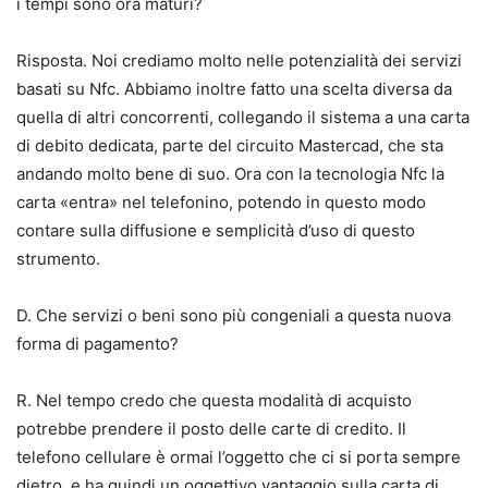
i tempi sono ora maturi?
Risposta. Noi crediamo molto nelle potenzialità dei servizi
basati su Nfc. Abbiamo inoltre fatto una scelta diversa da
quella di altri concorrenti, collegando il sistema a una carta
di debito dedicata, parte del circuito Mastercad, che sta
andando molto bene di suo. Ora con la tecnologia Nfc la
carta «entra» nel telefonino, potendo in questo modo
contare sulla diffusione e semplicità d’uso di questo
strumento.
D. Che servizi o beni sono più congeniali a questa nuova
forma di pagamento?
R. Nel tempo credo che questa modalità di acquisto
potrebbe prendere il posto delle carte di credito. Il
telefono cellulare è ormai l’oggetto che ci si porta sempre
dietro, e ha quindi un oggettivo vantaggio sulla carta di