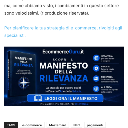
ma, come abbiamo visto, i cambiamenti in questo settore
sono velocissimi. (riproduzione riservata).
Per pianificare la tua strategia di e-commerce, rivolgiti agli
specialisti.
TAGS
e-commerce
Mastercard
NFC
pagamenti