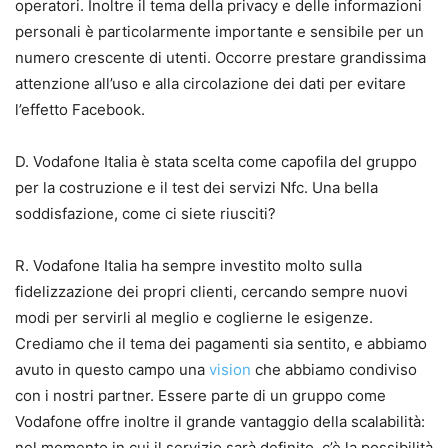
operatori. Inoltre il tema della privacy e delle informazioni
personali è particolarmente importante e sensibile per un
numero crescente di utenti. Occorre prestare grandissima
attenzione all’uso e alla circolazione dei dati per evitare
l’effetto Facebook.
D. Vodafone Italia è stata scelta come capofila del gruppo
per la costruzione e il test dei servizi Nfc. Una bella
soddisfazione, come ci siete riusciti?
R. Vodafone Italia ha sempre investito molto sulla
fidelizzazione dei propri clienti, cercando sempre nuovi
modi per servirli al meglio e coglierne le esigenze.
Crediamo che il tema dei pagamenti sia sentito, e abbiamo
avuto in questo campo una
vision
che abbiamo condiviso
con i nostri partner. Essere parte di un gruppo come
Vodafone offre inoltre il grande vantaggio della scalabilità:
nel momento in cui il servizio sarà definito, c’è la possibilità