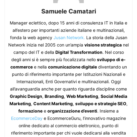
Samuele Camatari
Manager eclettico, dopo 15 anni di consulenza IT in Italia e
all’estero per importanti aziende italiane e multinazionali,
fonda la web agency
Jusan Network.
La storia della Jusan
Network inizia nel 2005 con un’ampia
visione strategica
nel
campo del IT e della
Digital Transformation
. Nel corso
degli anni si è sempre più focalizzata nello
sviluppo di e-
commerce
e nella
comunicazione digitale
diventando un
punto di riferimento importante per Istituzioni Nazionali e
Internazionali, Enti Governativi e multinazionali. Oggi
all’avanguardia anche per quanto riguarda discipline come
Graphic Design
,
Branding
,
Web Marketing
,
Social Media
Marketing
,
Content Marketing
,
sviluppo e strategie SEO
,
formazione
e
organizzazione d’eventi
. Insieme a
EcommerceDay
e EcommerceGuru, l’innovativo magazine
online dedicato al commercio elettronico, punto di
riferimento importante per chi vuole dedicarsi alla vendita