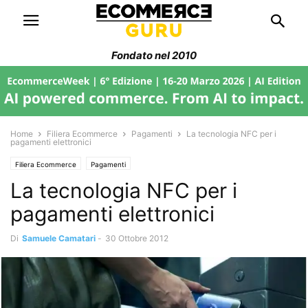
Fondato nel 2010
Home
Filiera Ecommerce
Pagamenti
La tecnologia NFC per i
pagamenti elettronici
Filiera Ecommerce
Pagamenti
La tecnologia NFC per i
pagamenti elettronici
Di
Samuele Camatari
-
30 Ottobre 2012