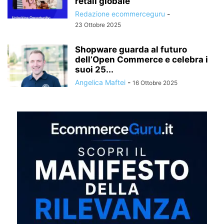
retail globale
Redazione ecommerceguru
-
23 Ottobre 2025
Shopware guarda al futuro
dell’Open Commerce e celebra i
suoi 25...
Angelica Maftei
-
16 Ottobre 2025