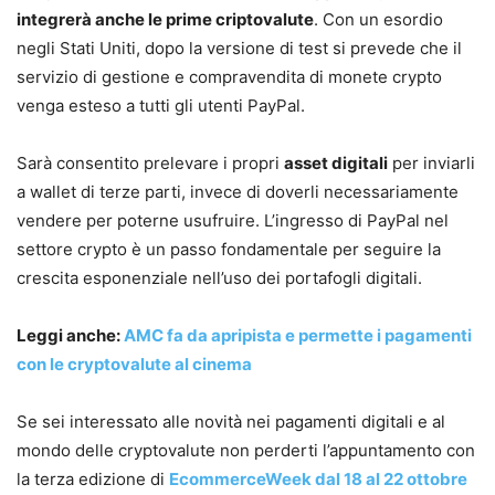
integrerà anche le prime criptovalute
. Con un esordio
negli Stati Uniti, dopo la versione di test si prevede che il
servizio di gestione e compravendita di monete crypto
venga esteso a tutti gli utenti PayPal.
Sarà consentito prelevare i propri
asset digitali
per inviarli
a wallet di terze parti, invece di doverli necessariamente
vendere per poterne usufruire. L’ingresso di PayPal nel
settore crypto è un passo fondamentale per seguire la
crescita esponenziale nell’uso dei portafogli digitali.
Leggi anche:
AMC fa da apripista e permette i pagamenti
con le cryptovalute al cinema
Se sei interessato alle novità nei pagamenti digitali e al
mondo delle cryptovalute non perderti l’appuntamento con
la terza edizione di
EcommerceWeek dal 18 al 22 ottobre