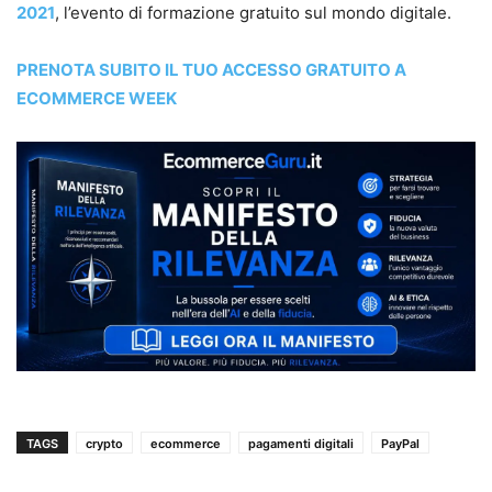
2021
, l’evento di formazione gratuito sul mondo digitale.
PRENOTA SUBITO IL TUO ACCESSO GRATUITO A
ECOMMERCE WEEK
TAGS
crypto
ecommerce
pagamenti digitali
PayPal