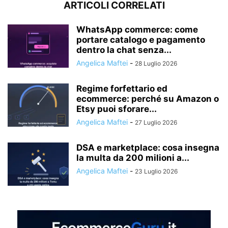
ARTICOLI CORRELATI
WhatsApp commerce: come
portare catalogo e pagamento
dentro la chat senza...
Angelica Maftei
-
28 Luglio 2026
Regime forfettario ed
ecommerce: perché su Amazon o
Etsy puoi sforare...
Angelica Maftei
-
27 Luglio 2026
DSA e marketplace: cosa insegna
la multa da 200 milioni a...
Angelica Maftei
-
23 Luglio 2026