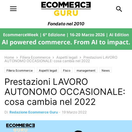
Fondato nel 2010
Home
Filiera Ecommerce
Aspetti legali
Prestazioni LAVORO
AUTONOMO OCCASIONALE: cosa cambia nel 2022
Filiera Ecommerce
Aspetti legali
Fisco
management
News
Prestazioni LAVORO
AUTONOMO OCCASIONALE:
cosa cambia nel 2022
Di
Redazione Ecommerce Guru
-
19 Marzo 2022