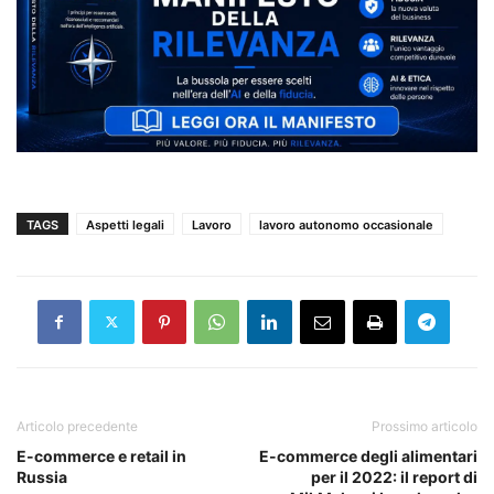
TAGS
Aspetti legali
Lavoro
lavoro autonomo occasionale
Articolo precedente
Prossimo articolo
E-commerce e retail in
E-commerce degli alimentari
Russia
per il 2022: il report di