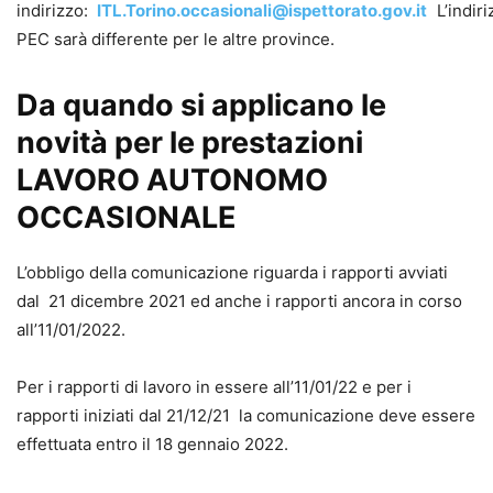
indirizzo:
ITL.Torino.occasionali@ispettorato.gov.it
L’indir
PEC sarà differente per le altre province.
Da quando si applicano le
novità per le prestazioni
LAVORO AUTONOMO
OCCASIONALE
L’obbligo della comunicazione riguarda i rapporti avviati
dal 21 dicembre 2021 ed anche i rapporti ancora in corso
all’11/01/2022.
Per i rapporti di lavoro in essere all’11/01/22 e per i
rapporti iniziati dal 21/12/21 la comunicazione deve essere
effettuata entro il 18 gennaio 2022.