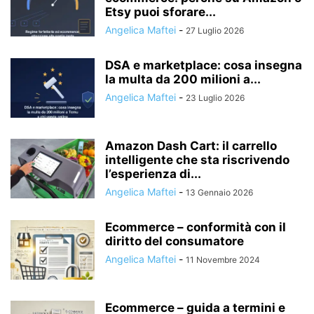
Etsy puoi sforare...
Angelica Maftei
-
27 Luglio 2026
DSA e marketplace: cosa insegna
la multa da 200 milioni a...
Angelica Maftei
-
23 Luglio 2026
Amazon Dash Cart: il carrello
intelligente che sta riscrivendo
l’esperienza di...
Angelica Maftei
-
13 Gennaio 2026
Ecommerce – conformità con il
diritto del consumatore
Angelica Maftei
-
11 Novembre 2024
Ecommerce – guida a termini e