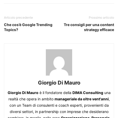
Articolo precedente
Prossimo articolo
Che cos’è Google Trending
Tre consigli per una content
Topics?
strategy efficace
Giorgio Di Mauro
Giorgio Di Mauro
è il fondatore della
DIMA Consulting
una
realtà che opera in ambito
manageriale da oltre vent'anni
,
con un Team di consulenti e coach esperti, provenienti da
diversi settori, in partnership con imprese che desiderano
cambiare, in meglio, nelle aree
Organizzazione, Personale,