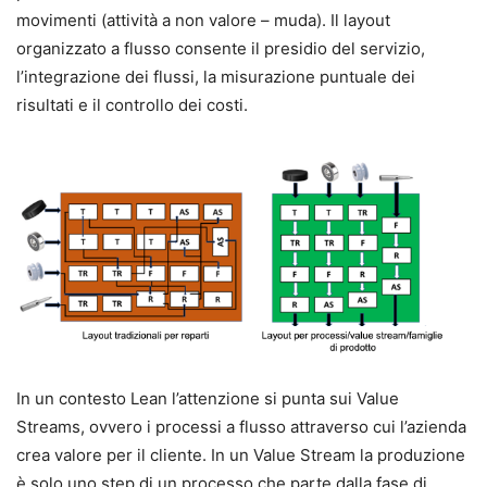
movimenti (attività a non valore – muda). Il layout
organizzato a flusso consente il presidio del servizio,
l’integrazione dei flussi, la misurazione puntuale dei
risultati e il controllo dei costi.
In un contesto Lean l’attenzione si punta sui Value
Streams, ovvero i processi a flusso attraverso cui l’azienda
crea valore per il cliente. In un Value Stream la produzione
è solo uno step di un processo che parte dalla fase di