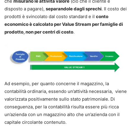
che
misurano le attività valore
(ciò che il cliente è
disposto a pagare),
separandole dagli sprechi
. Il costo dei
prodotti è svincolato dal costo standard e il
conto
economico è calcolato per Value Stream per famiglie di
prodotto, non per centri di costo
.
Ad esempio, per quanto concerne il magazzino, la
contabilità ordinaria, essendo un’attività necessaria, viene
valorizzata positivamente sullo stato patrimoniale. Di
conseguenza, per la contabilità risulta essere più ricca
un’azienda con un magazzino alto che un’azienda con il
capitale circolante contenuto.