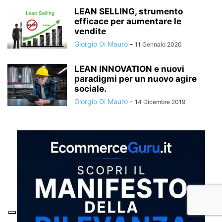
LEAN SELLING, strumento
efficace per aumentare le
vendite
Giorgio Di Mauro
-
11 Gennaio 2020
LEAN INNOVATION e nuovi
paradigmi per un nuovo agire
sociale.
Giorgio Di Mauro
-
14 Dicembre 2019