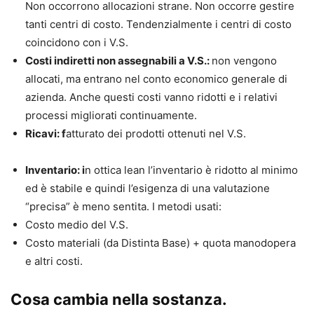
Non occorrono allocazioni strane. Non occorre gestire
tanti centri di costo. Tendenzialmente i centri di costo
coincidono con i V.S.
Costi indiretti non assegnabili a V.S.:
non vengono
allocati, ma entrano nel conto economico generale di
azienda. Anche questi costi vanno ridotti e i relativi
processi migliorati continuamente.
Ricavi: f
atturato dei prodotti ottenuti nel V.S.
Inventario: i
n ottica lean l’inventario è ridotto al minimo
ed è stabile e quindi l’esigenza di una valutazione
“precisa” è meno sentita. I metodi usati:
Costo medio del V.S.
Costo materiali (da Distinta Base) + quota manodopera
e altri costi.
Cosa cambia nella sostanza
.