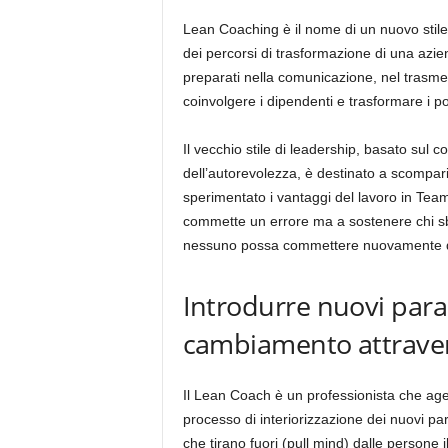
Lean Coaching è il nome di un nuovo stil
dei percorsi di trasformazione di una azi
preparati nella comunicazione, nel trasme
coinvolgere i dipendenti e trasformare i po
Il vecchio stile di leadership, basato sul c
dell’autorevolezza, è destinato a scompar
sperimentato i vantaggi del lavoro in Tea
commette un errore ma a sostenere chi sbag
nessuno possa commettere nuovamente qu
Introdurre nuovi para
cambiamento attraver
Il Lean Coach è un professionista che age
processo di interiorizzazione dei nuovi para
che tirano fuori (pull mind) dalle person