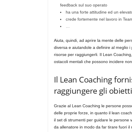
feedback sul suo operato
ha una forte attitudine ed un eleva
crede fortemente nel lavoro in Tea
…
Aiuta, quindi, ad aprire la mente delle pe
diversa e aiutandole a definire al meglio i p
risorse per raggiungerli. Il Lean Coaching
ostacoli mentali che possono incidere non 
Il Lean Coaching forni
raggiungere gli obietti
Grazie al Lean Coaching le persone possono
delle proprie forze, in quanto il lean coa
il set di strumenti per guidare le persone 
da allenatore in modo da far tirare fuori i