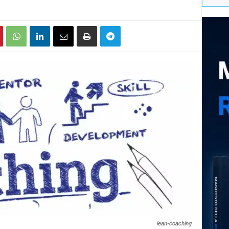
lean-coaching