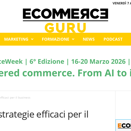
VENERDÌ 7 
MARKETING
FORMAZIONE
NEWS
PODCAST
ficaci per il business
ategie efficaci per il