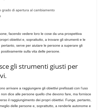
to grado di apertura al cambiamento
m
rsone, facendo vedere loro le cose da una prospettiva
ropri obiettivi e, soprattutto, a trovare gli strumenti e le
, pertanto, serve per aiutare le persone a superare gli
positivamente sulla vita delle persone.
sce gli strumenti giusti per
vi.
 arrivare a raggiungere gli obiettivi prefissati con l’uso
ch non dice alle persone quello che devono fare, ma fornisce
verso il raggiungimento dei propri obiettivi. Funge, pertanto,
l meglio delle persone e, soprattutto, a renderle autonome e