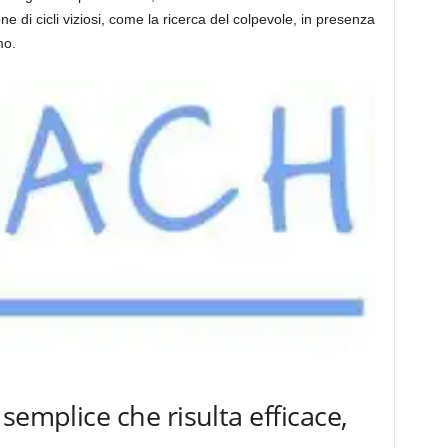
e di cicli viziosi, come la ricerca del colpevole, in presenza
mo.
semplice che risulta efficace,