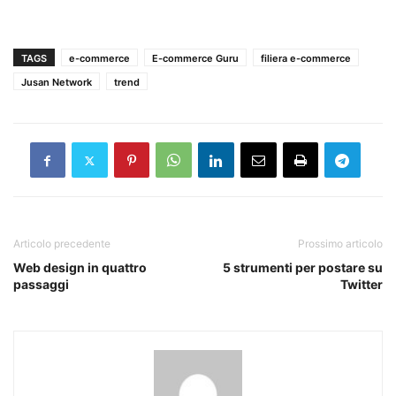
TAGS
e-commerce
E-commerce Guru
filiera e-commerce
Jusan Network
trend
Articolo precedente
Prossimo articolo
Web design in quattro
5 strumenti per postare su
passaggi
Twitter