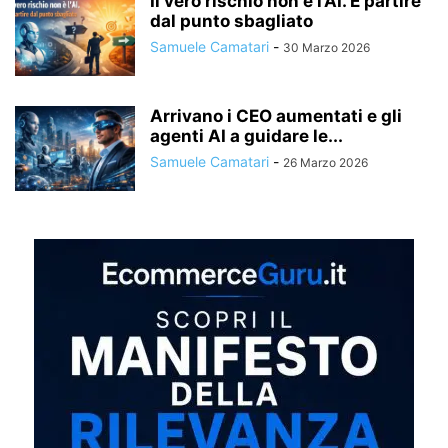
Il vero rischio non è l’AI. È partire
dal punto sbagliato
Samuele Camatari
-
30 Marzo 2026
Arrivano i CEO aumentati e gli
agenti AI a guidare le...
Samuele Camatari
-
26 Marzo 2026