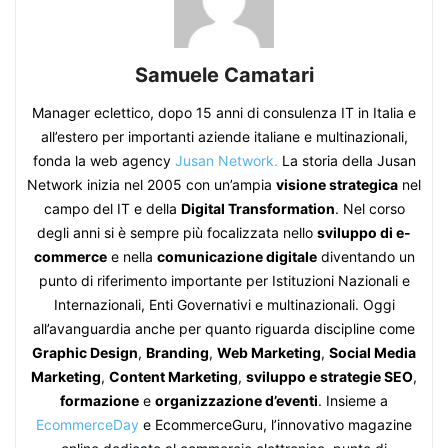
Samuele Camatari
Manager eclettico, dopo 15 anni di consulenza IT in Italia e
all’estero per importanti aziende italiane e multinazionali,
fonda la web agency
Jusan Network.
La storia della Jusan
Network inizia nel 2005 con un’ampia
visione strategica
nel
campo del IT e della
Digital Transformation
. Nel corso
degli anni si è sempre più focalizzata nello
sviluppo di e-
commerce
e nella
comunicazione digitale
diventando un
punto di riferimento importante per Istituzioni Nazionali e
Internazionali, Enti Governativi e multinazionali. Oggi
all’avanguardia anche per quanto riguarda discipline come
Graphic Design
,
Branding
,
Web Marketing
,
Social Media
Marketing
,
Content Marketing
,
sviluppo e strategie SEO
,
formazione
e
organizzazione d’eventi
. Insieme a
EcommerceDay
e EcommerceGuru, l’innovativo magazine