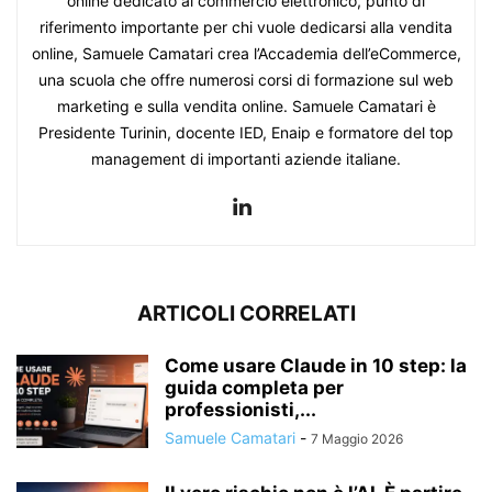
online dedicato al commercio elettronico, punto di
riferimento importante per chi vuole dedicarsi alla vendita
online, Samuele Camatari crea l’Accademia dell’eCommerce,
una scuola che offre numerosi corsi di formazione sul web
marketing e sulla vendita online. Samuele Camatari è
Presidente Turinin, docente IED, Enaip e formatore del top
management di importanti aziende italiane.
ARTICOLI CORRELATI
Come usare Claude in 10 step: la
guida completa per
professionisti,...
Samuele Camatari
-
7 Maggio 2026