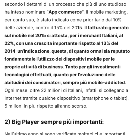
secondo i dettami di un processo che più di uno studioso
ha inteso nominare “
App commerce
“. Il mobile marketing,
per conto suo, è stato indicato come prioritario dal 10%
delle aziende, contro il 15% del 2015.
Il fatturato generato
sul mobile nel 2015 si attesta, per i merchant Italiani, al
22%, con una crescita importante rispetto al 13% del
2014
;
un’indicazione, questa, di quanto ormai sia reputato
fondamentale l’utilizzo dei dispositivi mobile per le
proprie attività di business
.
Tanto per gli investimenti
tecnologici effettuati, quanto per l’evoluzione delle
abitudini dei consumatori, sempre più mobile-addicted
.
Ogni mese, oltre 22 milioni di Italiani, infatti, si collegano a
Internet tramite qualche dispositivo (smartphone o tablet),
5 milioni in più rispetto all’anno scorso.
2) Big Player sempre più importanti:
Nell’ultimo anno si sono verificate molteplici e importanti