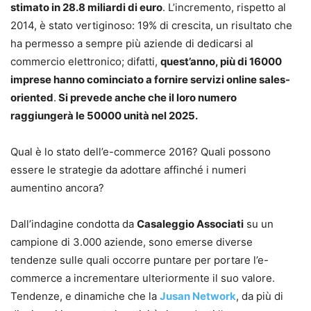
stimato in 28.8 miliardi di euro
. L’incremento, rispetto al
2014, è stato vertiginoso: 19% di crescita, un risultato che
ha permesso a sempre più aziende di dedicarsi al
commercio elettronico; difatti,
quest’anno, più di 16000
imprese hanno cominciato a fornire servizi online sales-
oriented
.
Si prevede anche che il loro numero
raggiungerà le 50000 unità nel 2025.
Qual è lo stato dell’e-commerce 2016? Quali possono
essere le strategie da adottare affinché i numeri
aumentino ancora?
Dall’indagine condotta da
Casaleggio Associati
su un
campione di 3.000 aziende, sono emerse diverse
tendenze sulle quali occorre puntare per portare l’e-
commerce a incrementare ulteriormente il suo valore.
Tendenze, e dinamiche che la
Jusan Network
, da più di