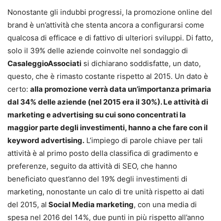
Nonostante gli indubbi progressi, la promozione online del
brand è un’attività che stenta ancora a configurarsi come
qualcosa di efficace e di fattivo di ulteriori sviluppi. Di fatto,
solo il 39% delle aziende coinvolte nel sondaggio di
CasaleggioAssociati
si dichiarano soddisfatte, un dato,
questo, che è rimasto costante rispetto al 2015. Un dato è
certo:
alla promozione verrà data un’importanza primaria
dal 34% delle aziende (nel 2015 era il 30%). Le attività di
marketing e advertising su cui sono concentrati la
maggior parte degli investimenti, hanno a che fare con il
keyword advertising.
L’impiego di parole chiave per tali
attività è al primo posto della classifica di gradimento e
preferenze, seguito da attività di SEO, che hanno
beneficiato quest’anno del 19% degli investimenti di
marketing, nonostante un calo di tre unità rispetto ai dati
del 2015, al
Social Media marketing
, con una media di
spesa nel 2016 del 14%, due punti in più rispetto all’anno