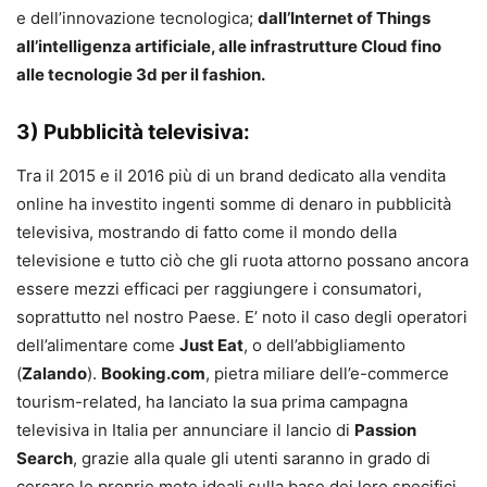
e dell’innovazione tecnologica;
dall’Internet of Things
all’intelligenza artificiale, alle infrastrutture Cloud fino
alle tecnologie 3d per il fashion.
3) Pubblicità televisiva:
Tra il 2015 e il 2016 più di un brand dedicato alla vendita
online ha investito ingenti somme di denaro in pubblicità
televisiva, mostrando di fatto come il mondo della
televisione e tutto ciò che gli ruota attorno possano ancora
essere mezzi efficaci per raggiungere i consumatori,
soprattutto nel nostro Paese. E’ noto il caso degli operatori
dell’alimentare come
Just Eat
, o dell’abbigliamento
(
Zalando
).
Booking.com
, pietra miliare dell’e-commerce
tourism-related, ha lanciato la sua prima campagna
televisiva in Italia per annunciare il lancio di
Passion
Search
, grazie alla quale gli utenti saranno in grado di
cercare le proprie mete ideali sulla base dei loro specifici