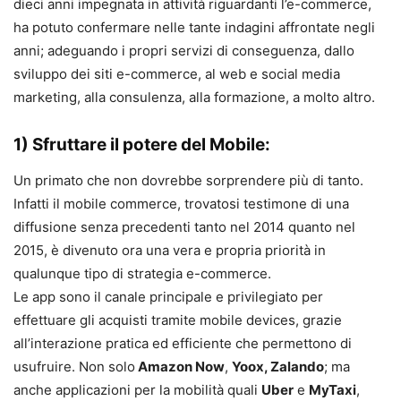
dieci anni impegnata in attività riguardanti l’e-commerce,
ha potuto confermare nelle tante indagini affrontate negli
anni; adeguando i propri servizi di conseguenza, dallo
sviluppo dei siti e-commerce, al web e social media
marketing, alla consulenza, alla formazione, a molto altro.
1) Sfruttare il potere del Mobile:
Un primato che non dovrebbe sorprendere più di tanto.
Infatti il mobile commerce, trovatosi testimone di una
diffusione senza precedenti tanto nel 2014 quanto nel
2015, è divenuto ora una vera e propria priorità in
qualunque tipo di strategia e-commerce.
Le app sono il canale principale e privilegiato per
effettuare gli acquisti tramite mobile devices, grazie
all’interazione pratica ed efficiente che permettono di
usufruire. Non solo
Amazon Now
,
Yoox, Zalando
; ma
anche applicazioni per la mobilità quali
Uber
e
MyTaxi
,