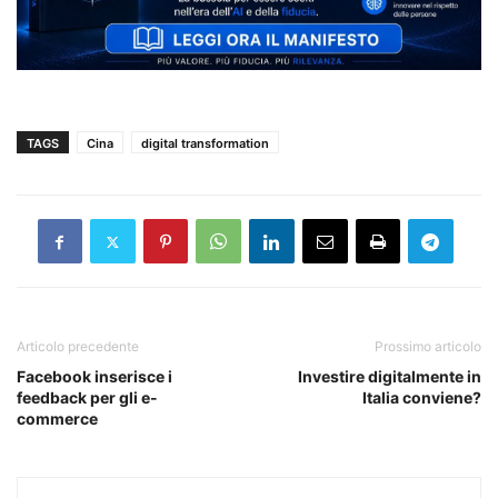
TAGS
Cina
digital transformation
Articolo precedente
Prossimo articolo
Facebook inserisce i
Investire digitalmente in
feedback per gli e-
Italia conviene?
commerce