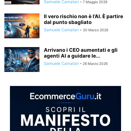
Samuele Camatari
-
7 Maggio 2026
Il vero rischio non è l’AI. È partire
dal punto sbagliato
Samuele Camatari
-
30 Marzo 2026
Arrivano i CEO aumentati e gli
agenti AI a guidare le...
Samuele Camatari
-
26 Marzo 2026