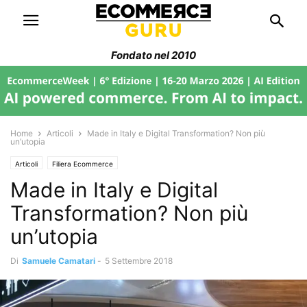
Fondato nel 2010
Home
Articoli
Made in Italy e Digital Transformation? Non più
un’utopia
Articoli
Filiera Ecommerce
Made in Italy e Digital
Transformation? Non più
un’utopia
Di
Samuele Camatari
-
5 Settembre 2018