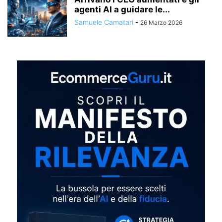
agenti AI a guidare le...
Samuele Camatari
-
26 Marzo 2026