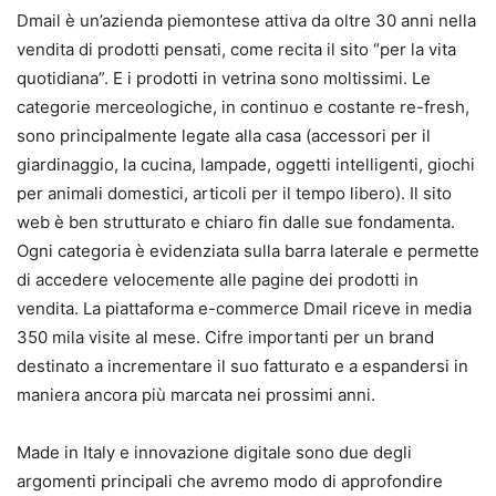
Dmail è un’azienda piemontese attiva da oltre 30 anni nella
vendita di prodotti pensati, come recita il sito “per la vita
quotidiana”. E i prodotti in vetrina sono moltissimi. Le
categorie merceologiche, in continuo e costante re-fresh,
sono principalmente legate alla casa (accessori per il
giardinaggio, la cucina, lampade, oggetti intelligenti, giochi
per animali domestici, articoli per il tempo libero). Il sito
web è ben strutturato e chiaro fin dalle sue fondamenta.
Ogni categoria è evidenziata sulla barra laterale e permette
di accedere velocemente alle pagine dei prodotti in
vendita. La piattaforma e-commerce Dmail riceve in media
350 mila visite al mese. Cifre importanti per un brand
destinato a incrementare il suo fatturato e a espandersi in
maniera ancora più marcata nei prossimi anni.
Made in Italy e innovazione digitale sono due degli
argomenti principali che avremo modo di approfondire