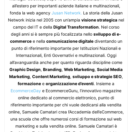
all’estero per importanti aziende italiane e multinazionali,
fonda la web agency
Jusan Network.
La storia della Jusan
Network inizia nel 2005 con un’ampia
visione strategica
nel
campo del IT e della
Digital Transformation
. Nel corso
degli anni si è sempre più focalizzata nello
sviluppo di e-
commerce
e nella
comunicazione digitale
diventando un
punto di riferimento importante per Istituzioni Nazionali e
Internazionali, Enti Governativi e multinazionali. Oggi
all’avanguardia anche per quanto riguarda discipline come
Graphic Design
,
Branding
,
Web Marketing
,
Social Media
Marketing
,
Content Marketing
,
sviluppo e strategie SEO
,
formazione
e
organizzazione d’eventi
. Insieme a
EcommerceDay
e EcommerceGuru, l’innovativo magazine
online dedicato al commercio elettronico, punto di
riferimento importante per chi vuole dedicarsi alla vendita
online, Samuele Camatari crea l’Accademia dell’eCommerce,
una scuola che offre numerosi corsi di formazione sul web
marketing e sulla vendita online. Samuele Camatari è