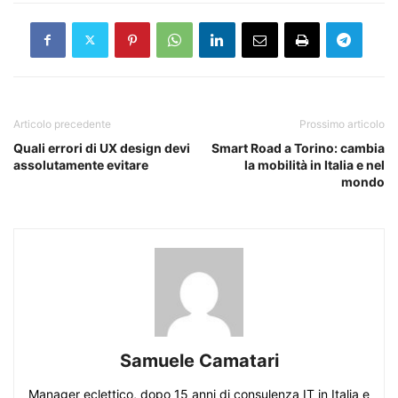
Articolo precedente
Prossimo articolo
Quali errori di UX design devi
Smart Road a Torino: cambia
assolutamente evitare
la mobilità in Italia e nel
mondo
Samuele Camatari
Manager eclettico, dopo 15 anni di consulenza IT in Italia e