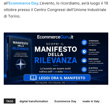
all’
Ecommerce Day
.
L’evento, lo ricordiamo, avrà luogo il 19
ottobre presso il Centro Congressi dell’Unione Industriale
di Torino.
TAGS
digital transformation
Ecommerce Day
made in Italy