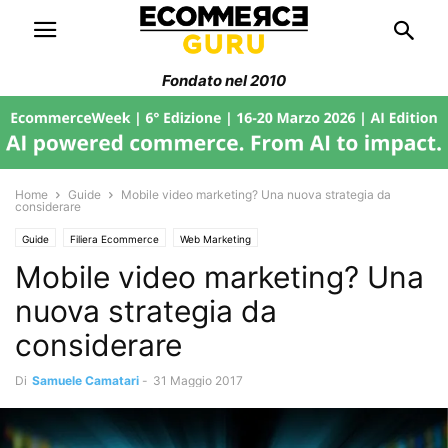
Fondato nel 2010
Home
Guide
Mobile video marketing? Una nuova strategia da
considerare
Guide
Filiera Ecommerce
Web Marketing
Mobile video marketing? Una
nuova strategia da
considerare
Di
Samuele Camatari
-
31 Maggio 2017