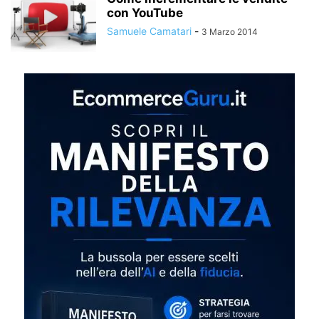
con YouTube
Samuele Camatari
-
3 Marzo 2014