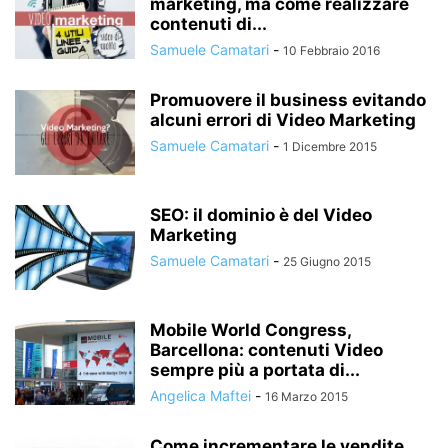
marketing, ma come realizzare
contenuti di...
Samuele Camatari
-
10 Febbraio 2016
Promuovere il business evitando
alcuni errori di Video Marketing
Samuele Camatari
-
1 Dicembre 2015
SEO: il dominio è del Video
Marketing
Samuele Camatari
-
25 Giugno 2015
Mobile World Congress,
Barcellona: contenuti Video
sempre più a portata di...
Angelica Maftei
-
16 Marzo 2015
Come incrementare le vendite