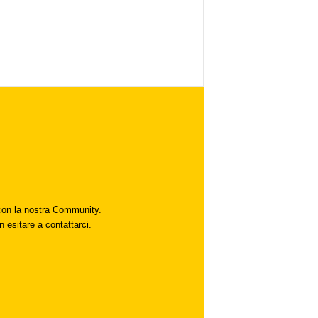
i con la nostra Community.
n esitare a contattarci.