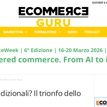
GIOVEDÌ 6 
MARKETING
FORMAZIONE
NEWS
PODCAST
nfo dello street food
izionali? Il trionfo dello