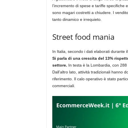
l’incremento di spese e tariffe specifiche 
sono magari costretti a chiudere. I vendito
tanto dinamico e irrequieto.
Street food mania
In Italia, secondo i dati elaborati durante 
Si parla di una crescita del 13% rispet
settore.
In testa è la Lombardia, con 288 i
Dall’altro lato, attività tradizionali hanno 
riferimento. Il calo operativo è stato parti
commerciali.