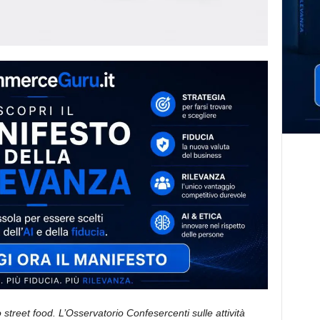
lo street food. L’Osservatorio Confesercenti sulle attività