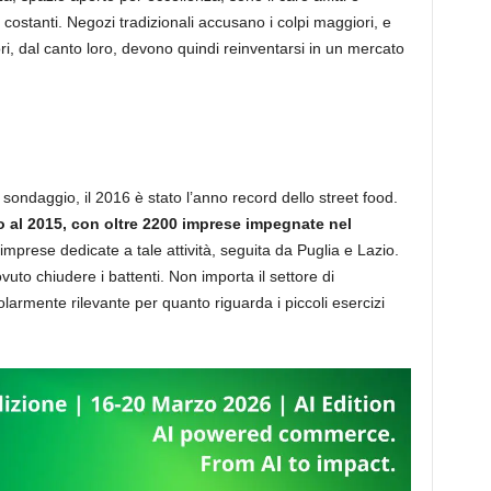
e costanti. Negozi tradizionali accusano i colpi maggiori, e
ri, dal canto loro, devono quindi reinventarsi in un mercato
il sondaggio, il 2016 è stato l’anno record dello street food.
to al 2015, con oltre 2200 imprese impegnate nel
mprese dedicate a tale attività, seguita da Puglia e Lazio.
dovuto chiudere i battenti. Non importa il settore di
colarmente rilevante per quanto riguarda i piccoli esercizi