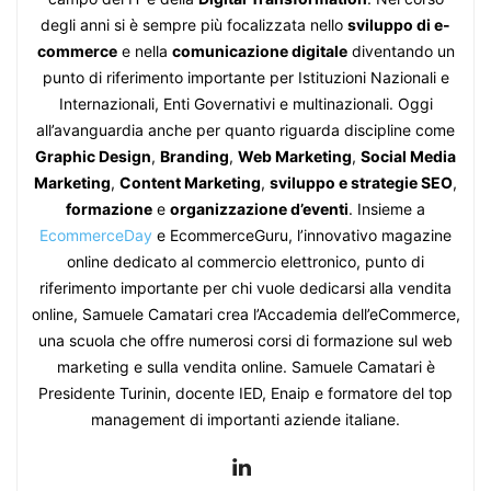
degli anni si è sempre più focalizzata nello
sviluppo di e-
commerce
e nella
comunicazione digitale
diventando un
punto di riferimento importante per Istituzioni Nazionali e
Internazionali, Enti Governativi e multinazionali. Oggi
all’avanguardia anche per quanto riguarda discipline come
Graphic Design
,
Branding
,
Web Marketing
,
Social Media
Marketing
,
Content Marketing
,
sviluppo e strategie SEO
,
formazione
e
organizzazione d’eventi
. Insieme a
EcommerceDay
e EcommerceGuru, l’innovativo magazine
online dedicato al commercio elettronico, punto di
riferimento importante per chi vuole dedicarsi alla vendita
online, Samuele Camatari crea l’Accademia dell’eCommerce,
una scuola che offre numerosi corsi di formazione sul web
marketing e sulla vendita online. Samuele Camatari è
Presidente Turinin, docente IED, Enaip e formatore del top
management di importanti aziende italiane.