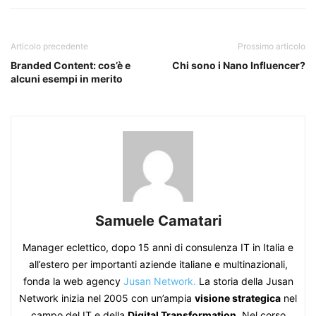
Articolo precedente
Prossimo articolo
Branded Content: cos’è e
Chi sono i Nano Influencer?
alcuni esempi in merito
Samuele Camatari
Manager eclettico, dopo 15 anni di consulenza IT in Italia e
all’estero per importanti aziende italiane e multinazionali,
fonda la web agency
Jusan Network.
La storia della Jusan
Network inizia nel 2005 con un’ampia
visione strategica
nel
campo del IT e della
Digital Transformation
. Nel corso