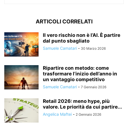
ARTICOLI CORRELATI
Il vero rischio non è l’AI. È partire
dal punto sbagliato
Samuele Camatari
-
30 Marzo 2026
Ripartire con metodo: come
trasformare l’inizio dell’anno in
un vantaggio competitivo
Samuele Camatari
-
7 Gennaio 2026
Retail 2026: meno hype, più
valore. Le priorità da cui partire...
Angelica Maftei
-
2 Gennaio 2026