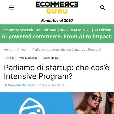
Fondato nel 2010
Home
Articoli
Parliamo di startup: che cos’è Intensive Program?
Articoli
Web Marketing
Social Media
Parliamo di startup: che cos’è
Intensive Program?
Di
Samuele Camatari
-
26 Febbraio 2019