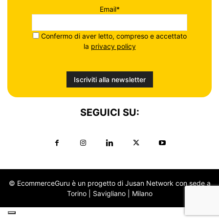
Email*
Confermo di aver letto, compreso e accettato
la
privacy policy
SEGUICI SU:
© EcommerceGuru è un progetto di Jusan Network con sede a
Torino | Savigliano | Milano